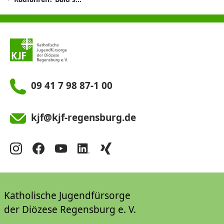
09 41 7 98 87-1 00
kjf@kjf-regensburg.de
Katholische Jugendfürsorge
der Diözese Regensburg e. V.