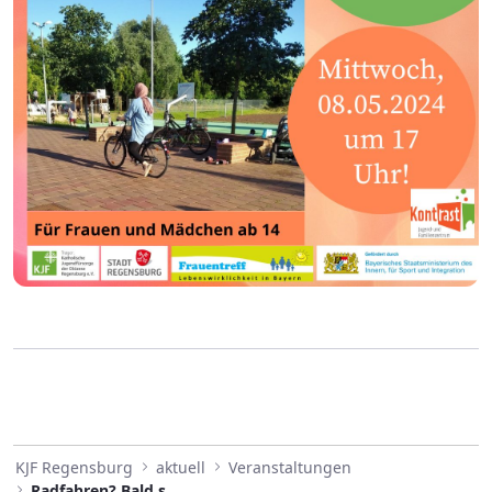
KJF Regensburg
aktuell
Veranstaltungen
Radfahren? Bald startet ein Kurs!