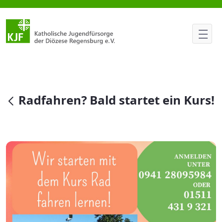
Radfahren? Bald startet ein Kur
null
Radfahren? Bald startet ein Kurs!