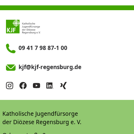
09 41 7 98 87-1 00
kjf@kjf-regensburg.de
Katholische Jugendfürsorge
der Diözese Regensburg e. V.