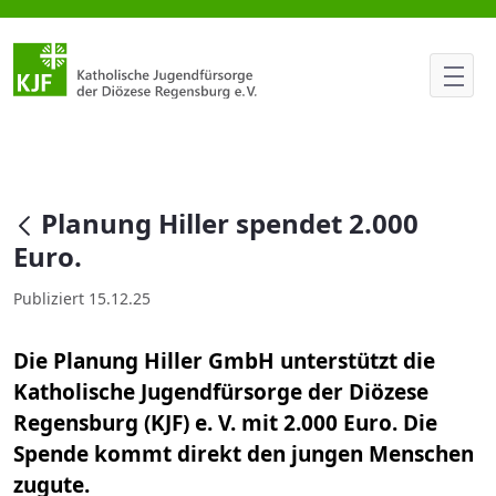
Planung Hiller spendet 2.000 Eu
null
Planung Hiller spendet 2.000
Euro.
Publiziert 15.12.25
Die Planung Hiller GmbH unterstützt die
Katholische Jugendfürsorge der Diözese
Regensburg (KJF) e. V. mit 2.000 Euro. Die
Spende kommt direkt den jungen Menschen
zugute.