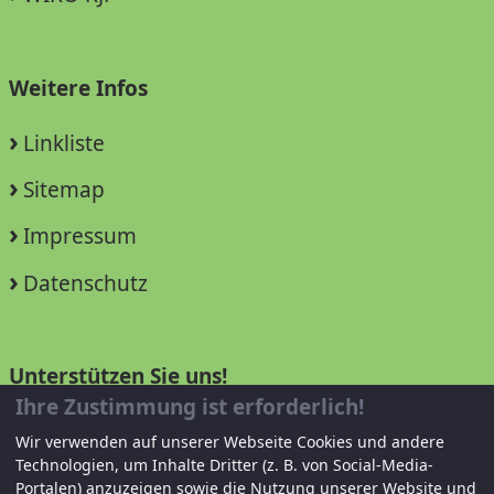
Weitere Infos
Linkliste
Sitemap
Impressum
Datenschutz
Unterstützen Sie uns!
Ihre Zustimmung ist erforderlich!
Mitglied werden
Wir verwenden auf unserer Webseite Cookies und andere
Technologien, um Inhalte Dritter (z. B. von Social-Media-
Spenden und helfen
Portalen) anzuzeigen sowie die Nutzung unserer Website und