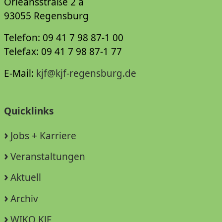
Orleansstraße 2 a
93055 Regensburg
Telefon: 09 41 7 98 87-1 00
Telefax: 09 41 7 98 87-1 77
E-Mail:
kjf@kjf-regensburg.de
Quicklinks
Jobs + Karriere
Veranstaltungen
Aktuell
Archiv
WIKO KJF