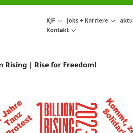
reedom!
KJF
Jobs + Karriere
aktu
Kontakt
n Rising | Rise for Freedom!