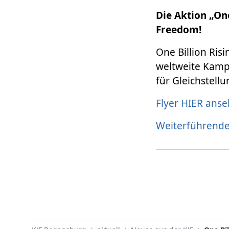
Die Aktion „One
Freedom!
One Billion Risi
weltweite Kamp
für Gleichstellu
Flyer HIER ans
Weiterführende