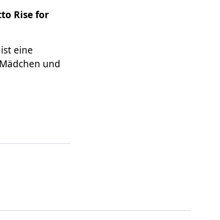
to Rise for
ist eine
d Mädchen und