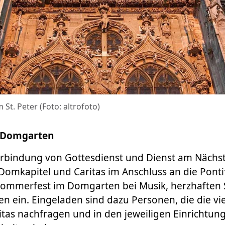
t. Peter (Foto: altrofoto)
 Domgarten
rbindung von Gottesdienst und Dienst am Nächst
omkapitel und Caritas im Anschluss an die Ponti
Sommerfest im Domgarten bei Musik, herzhaften 
n ein. Eingeladen sind dazu Personen, die die vie
itas nachfragen und in den jeweiligen Einrichtun