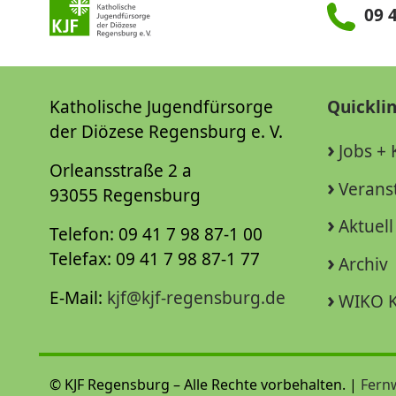
09 4
Katholische Jugendfürsorge
Quickli
der Diözese Regensburg e. V.
Jobs + 
Orleansstraße 2 a
Verans
93055 Regensburg
Aktuell
Telefon: 09 41 7 98 87-1 00
Telefax: 09 41 7 98 87-1 77
Archiv
E-Mail:
kjf@kjf-regensburg.de
WIKO K
© KJF Regensburg – Alle Rechte vorbehalten. |
Fern