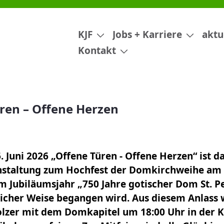
KJF
Jobs + Karriere
aktu
Kontakt
ren – Offene Herzen
 Juni 2026 „Offene Türen - Offene Herzen“ ist d
staltung zum Hochfest der Domkirchweihe am D
im Jubiläumsjahr „750 Jahre gotischer Dom St. Pe
licher Weise begangen wird. Aus diesem Anlass w
lzer mit dem Domkapitel um 18:00 Uhr in der K