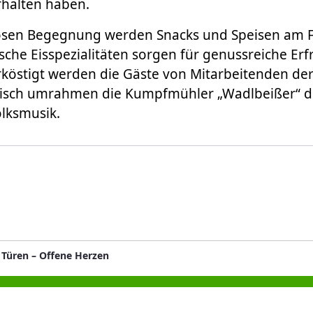
rhalten haben.
osen Begegnung werden Snacks und Speisen am Fl
nische Eisspezialitäten sorgen für genussreiche Erf
köstigt werden die Gäste von Mitarbeitenden der
alisch umrahmen die Kumpfmühler „Wadlbeißer“ d
olksmusik.
 Türen – Offene Herzen