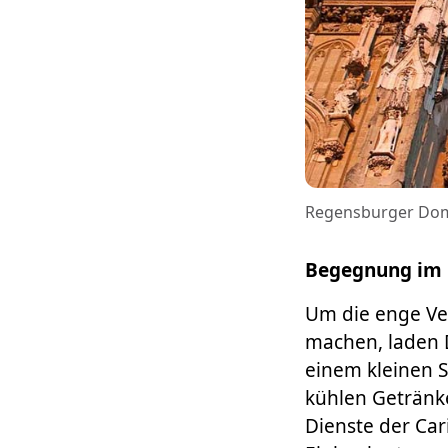
Regensburger Dom S
Begegnung im
Um die enge Ve
machen, laden D
einem kleinen 
kühlen Getränke
Dienste der Car