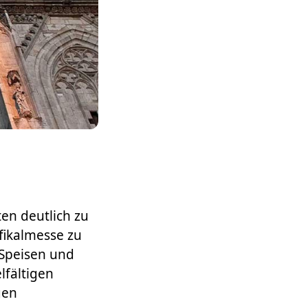
en deutlich zu
fikalmesse zu
Speisen und
lfältigen
gen