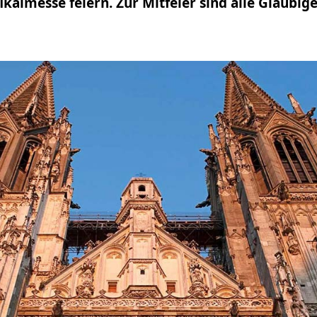
fikalmesse feiern. Zur Mitfeier sind alle Gläubig