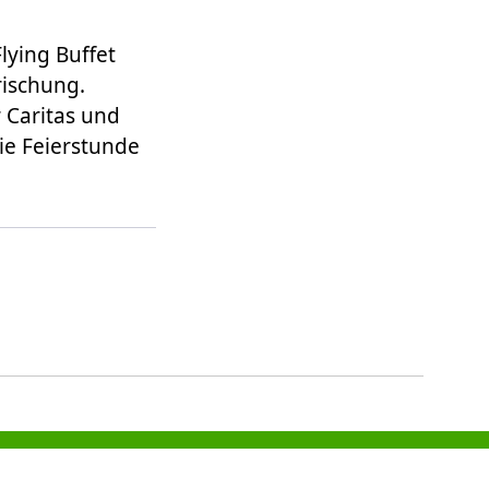
ying Buffet
rischung.
 Caritas und
ie Feierstunde