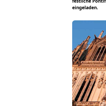
festliche Ponti
eingeladen.