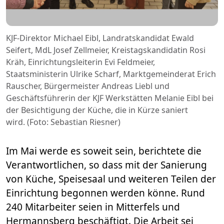
KJF-Direktor Michael Eibl, Landratskandidat Ewald
Seifert, MdL Josef Zellmeier, Kreistagskandidatin Rosi
Kräh, Einrichtungsleiterin Evi Feldmeier,
Staatsministerin Ulrike Scharf, Marktgemeinderat Erich
Rauscher, Bürgermeister Andreas Liebl und
Geschäftsführerin der KJF Werkstätten Melanie Eibl bei
der Besichtigung der Küche, die in Kürze saniert
wird. (Foto: Sebastian Riesner)
Im Mai werde es soweit sein, berichtete die
Verantwortlichen, so dass mit der Sanierung
von Küche, Speisesaal und weiteren Teilen der
Einrichtung begonnen werden könne. Rund
240 Mitarbeiter seien in Mitterfels und
Hermannsberg beschäftigt. Die Arbeit sei