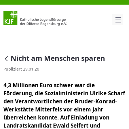
Nicht am Menschen sparen
null
Nicht am Menschen sparen
Publiziert 29.01.26
4,3 Millionen Euro schwer war die
Förderung, die Sozialministerin Ulrike Scharf
den Verantwortlichen der Bruder-Konrad-
Werkstätte Mitterfels vor einem Jahr
überreichen konnte. Auf Einladung von
Landratskandidat Ewald Seifert und