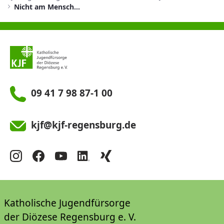
Nicht am Menschen sparen
09 41 7 98 87-1 00
kjf@kjf-regensburg.de
Katholische Jugendfürsorge
der Diözese Regensburg e. V.