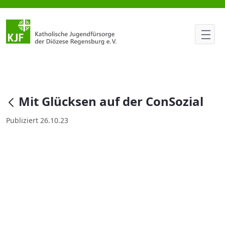
Mit Glücksen auf der ConSozial
null
Mit Glücksen auf der ConSozial
Publiziert 26.10.23