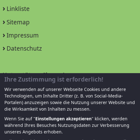
Linkliste
Sitemap
Impressum
Datenschutz
Unterstützen Sie uns!
Ihre Zustimmung ist erforderlich!
Wir verwenden auf unserer Webseite Cookies und andere
Mitglied werden
Technologien, um Inhalte Dritter (z. B. von Social-Media-
Portalen) anzuzeigen sowie die Nutzung unserer Website und
Spenden und helfen
die Wirksamkeit von Inhalten zu messen.
Wenn Sie auf "
Einstellungen akzeptieren
" klicken, werden
während Ihres Besuches Nutzungsdaten zur Verbesserung
unseres Angebots erhoben.