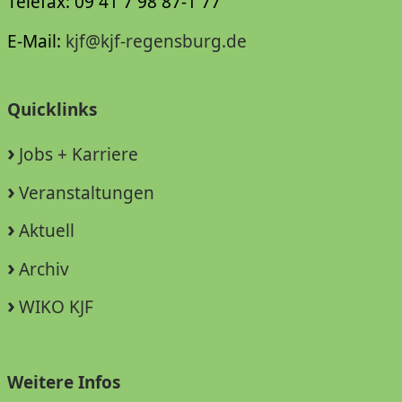
Telefax: 09 41 7 98 87-1 77
E-Mail:
kjf@kjf-regensburg.de
Quicklinks
Jobs + Karriere
Veranstaltungen
Aktuell
Archiv
WIKO KJF
Weitere Infos