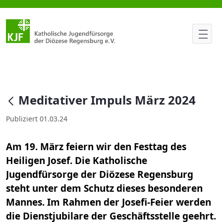
Meditativer Impuls März 2024
null
Meditativer Impuls März 2024
Publiziert 01.03.24
Am 19. März feiern wir den Festtag des
Heiligen Josef. Die Katholische
Jugendfürsorge der Diözese Regensburg
steht unter dem Schutz dieses besonderen
Mannes. Im Rahmen der Josefi-Feier werden
die Dienstjubilare der Geschäftsstelle geehrt.