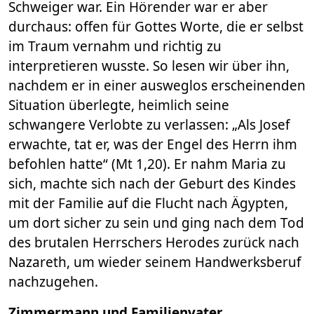
Schweiger war. Ein Hörender war er aber
durchaus: offen für Gottes Worte, die er selbst
im Traum vernahm und richtig zu
interpretieren wusste. So lesen wir über ihn,
nachdem er in einer ausweglos erscheinenden
Situation überlegte, heimlich seine
schwangere Verlobte zu verlassen: „Als Josef
erwachte, tat er, was der Engel des Herrn ihm
befohlen hatte“ (Mt 1,20). Er nahm Maria zu
sich, machte sich nach der Geburt des Kindes
mit der Familie auf die Flucht nach Ägypten,
um dort sicher zu sein und ging nach dem Tod
des brutalen Herrschers Herodes zurück nach
Nazareth, um wieder seinem Handwerksberuf
nachzugehen.
Zimmermann und Familienvater