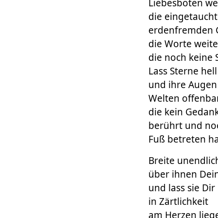
Liebesboten we
die eingetaucht
erdenfremden G
die Worte weite
die noch keine 
Lass Sterne hell
und ihre Augen
Welten offenba
die kein Gedank
berührt und no
Fuß betreten ha
Breite unendlic
über ihnen Dei
und lass sie Dir
in Zärtlichkeit
am Herzen lieg