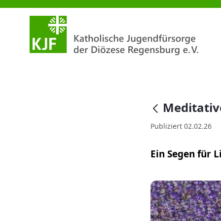
Meditativer Impuls Februar 20
null
Meditativ
Publiziert 02.02.26
Ein Segen für 