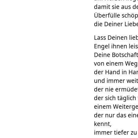
damit sie aus d
Überfülle schöp
die Deiner Liebe
Lass Deinen lie
Engel ihnen lei
Deine Botschaf
von einem Weg
der Hand in Ha
und immer weit
der nie ermüde
der sich täglich
einem Weiterge
der nur das eine
kennt,
immer tiefer zu