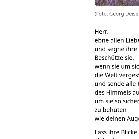
(Foto: Georg Deise
Herr,
ebne allen Lie
und segne ihre
Beschütze sie,
wenn sie um si
die Welt verges
und sende alle
des Himmels au
um sie so siche
zu behüten
wie deinen Aug
Lass ihre Blicke