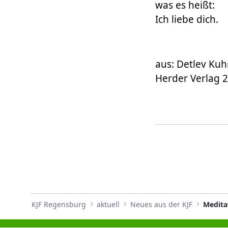
was es heißt:
Ich liebe dich.
aus: Detlev Ku
Herder Verlag 2
KJF Regensburg
aktuell
Neues aus der KJF
Medita