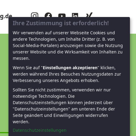
g.de
Ihre Zustimmung ist erforderlich!
Wir verwenden auf unserer Webseite Cookies und
andere Technologien, um Inhalte Dritter (z. B. von
Social-Media-Portalen) anzuzeigen sowie die Nutzung
Unterstützen Sie uns!
unserer Website und die Wirksamkeit von Inhalten zu
messen.
Mitglied werden
Wenn Sie auf "
Einstellungen akzeptieren
" klicken,
werden während Ihres Besuches Nutzungsdaten zur
Spenden und helfen
Verbesserung unseres Angebots erhoben.
Sollten Sie nicht zustimmen, verwenden wir nur
notwendige Technologien.
Die
Datenschutzeinstellungen können jederzeit über
"Datenschutzeinstellungen" am unteren Ende der
Seite geändert und Einwilligungen widerrufen
werden.
Datenschutzeinstellungen