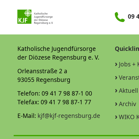
09 4
Katholische Jugendfürsorge
Quickli
der Diözese Regensburg e. V.
Jobs + 
Orleansstraße 2 a
Verans
93055 Regensburg
Aktuell
Telefon: 09 41 7 98 87-1 00
Telefax: 09 41 7 98 87-1 77
Archiv
E-Mail:
kjf@kjf-regensburg.de
WIKO K