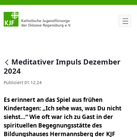
Meditativer Impuls Dezember 
null
Meditativer Impuls Dezember
2024
Publiziert 01.12.24
Es erinnert an das Spiel aus frühen
Kindertagen: „Ich sehe was, was Du nicht
siehst…“ Wie oft war ich zu Gast in der
spirituellen Begegnungsstätte des
Bildungshauses Hermannsberg der KJF