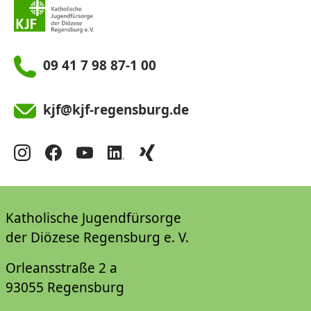
09 41 7 98 87-1 00
kjf@kjf-regensburg.de
Katholische Jugendfürsorge
der Diözese Regensburg e. V.
Orleansstraße 2 a
93055 Regensburg