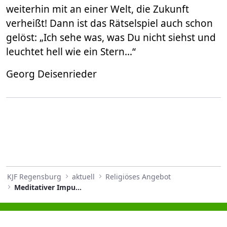
weiterhin mit an einer Welt, die Zukunft
verheißt! Dann ist das Rätselspiel auch schon
gelöst: „Ich sehe was, was Du nicht siehst und
leuchtet hell wie ein Stern…“
Georg Deisenrieder
KJF Regensburg
aktuell
Religiöses Angebot
Meditativer Impuls Dezember 2024