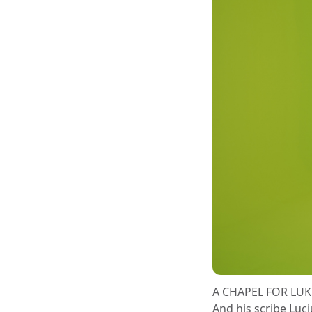
A CHAPEL FOR LUK
And his scribe Luci