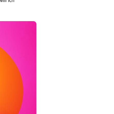
ll ich