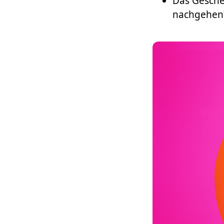
Das Gesche
nachgehen