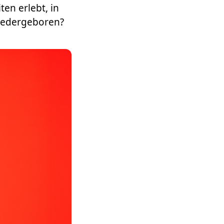
en erlebt, in
wiedergeboren?