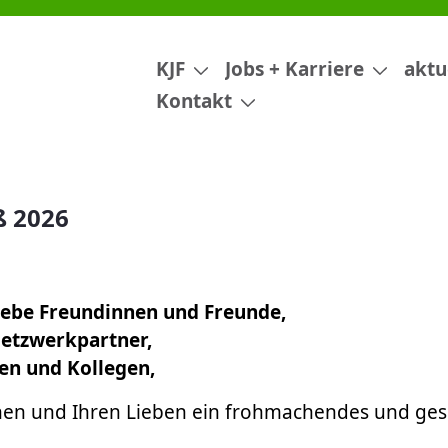
KJF
Jobs + Karriere
aktu
Kontakt
ß 2026
liebe Freundinnen und Freunde,
etzwerkpartner,
nen und Kollegen,
nen und Ihren Lieben ein frohmachendes und ge