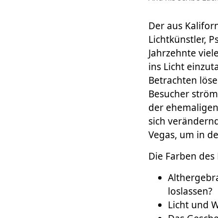
Der aus Kalifo
Lichtkünstler, 
Jahrzehnte viel
ins Licht einzu
Betrachten löse
Besucher ström
der ehemaligen 
sich verändernd
Vegas, um in de
Die Farben des
Althergebra
loslassen?
Licht und 