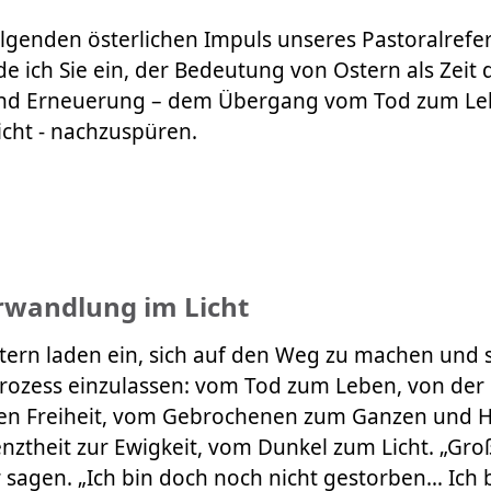
lgenden österlichen Impuls unseres Pastoralref
de ich Sie ein, der Bedeutung von Ostern als Zeit 
nd Erneuerung – dem Übergang vom Tod zum Le
icht - nachzuspüren.
rwandlung im Licht
ern laden ein, sich auf den Weg zu machen und s
ozess einzulassen: vom Tod zum Leben, von der
en Freiheit, vom Gebrochenen zum Ganzen und He
enztheit zur Ewigkeit, vom Dunkel zum Licht. „Gr
 sagen. „Ich bin doch noch nicht gestorben… Ich 