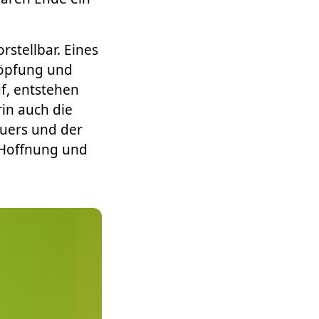
stellbar. Eines
höpfung und
f, entstehen
in auch die
uers und der
r Hoffnung und