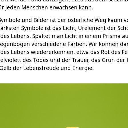
ür jeden Menschen erwachsen kann.
ymbole und Bilder ist der österliche Weg kaum vor
ärksten Symbole ist das Licht, Urelement der Sc
 des Lebens. Spaltet man Licht in einem Prisma au
Regenbogen verschiedene Farben. Wir können dar
 des Lebens wiedererkennen, etwa das Rot des Fe
elviolett des Todes und der Trauer, das Grün de
 Gelb der Lebensfreude und Energie.