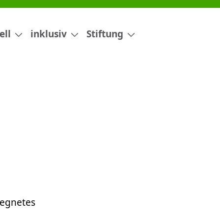
ell
inklusiv
Stiftung
segnetes