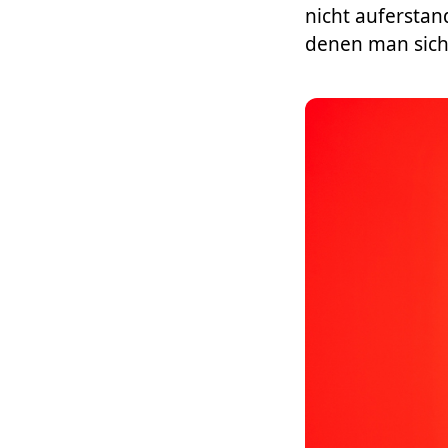
nicht auferstan
denen man sich