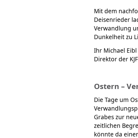
Mit dem nachfo
Deisenrieder la
Verwandlung u
Dunkelheit zu L
Ihr Michael Eibl
Direktor der KJF
Ostern – Ve
Die Tage um Ost
Verwandlungspr
Grabes zur neu
zeitlichen Begr
könnte da einer