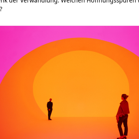
nk der Verwandlung: Welchen Hoffnungsspuren wi
?