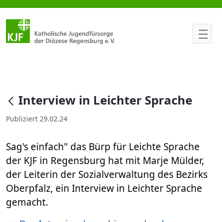
Interview in Leichter Sprache
null
Interview in Leichter Sprache
Publiziert 29.02.24
Sag's einfach" das Bürp für Leichte Sprache
der KJF in Regensburg hat mit Marje Mülder,
der Leiterin der Sozialverwaltung des Bezirks
Oberpfalz, ein Interview in Leichter Sprache
gemacht.