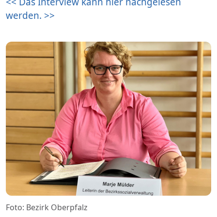
<< Das Interview kann hier nachgelesen
werden. >>
Foto: Bezirk Oberpfalz