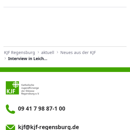
KJF Regensburg
aktuell
Neues aus der KJF
Interview in Leichter Sprache
09 41 7 98 87-1 00
kjf@kjf-regensburg.de