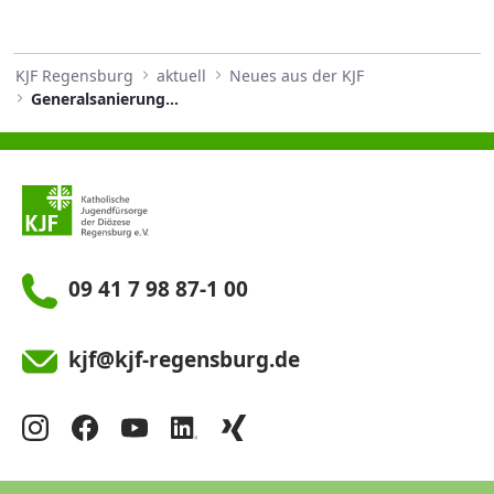
KJF Regensburg
aktuell
Neues aus der KJF
Generalsanierung abgeschlossen
09 41 7 98 87-1 00
kjf@kjf-regensburg.de