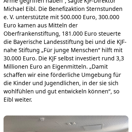
Arme gegriffen haben“, sagte KJF-Direktor
Michael Eibl. Die Benefizaktion Sternstunden
e. V. unterstützte mit 500.000 Euro, 300.000
Euro kamen aus Mitteln der
Oberfrankenstiftung, 181.000 Euro steuerte
die Bayerische Landesstiftung bei und die KJF-
nahe Stiftung „Für junge Menschen“ hilft mit
30.000 Euro. Die KJF selbst investiert rund 3,3
Millionen Euro an Eigenmitteln. „Damit
schaffen wir eine förderliche Umgebung für
die Kinder und Jugendlichen, in der sie sich
wohlfühlen und gut entwickeln können“, so
Eibl weiter.