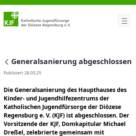
Generalsanierung abgeschloss
null
Generalsanierung abgeschlossen
Publiziert 28.03.25
Die Generalsanierung des Haupthauses des
Kinder- und Jugendhilfezentrums der
Katholischen Jugendfürsorge der Diözese
Regensburg e. V. (KJF) ist abgeschlossen. Der
Vorsitzende der KJF, Domkapitular Michael
Dreßel, zelebrierte gemeinsam mit