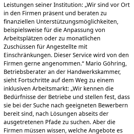
Leistungen seiner Institution: „Wir sind vor Ort
in den Firmen präsent und beraten zu
finanziellen Unterstützungsmöglichkeiten,
beispielsweise für die Anpassung von
Arbeitsplätzen oder zu monatlichen
Zuschüssen für Angestellte mit
Einschränkungen. Dieser Service wird von den
Firmen gerne angenommen.“ Mario Göhring,
Betriebsberater an der Handwerkskammer,
sieht Fortschritte auf dem Weg zu einem
inklusiven Arbeitsmarkt: „Wir kennen die
Bedürfnisse der Betriebe und stellen fest, dass
sie bei der Suche nach geeigneten Bewerbern
bereit sind, nach Lösungen abseits der
ausgetretenen Pfade zu suchen. Aber die
Firmen müssen wissen, welche Angebote es