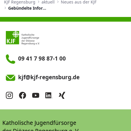
KJF Regensburg
aktuell
Neues aus der KJF
Gebündelte Informationen aus einer Hand
09 41 7 98 87-1 00
kjf@kjf-regensburg.de
Katholische Jugendfürsorge
der Diözese Regensburg e. V.