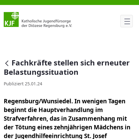
Fachkräfte stellen sich erneut
null
Fachkräfte stellen sich erneuter
Belastungssituation
Publiziert 25.01.24
Regensburg/Wunsiedel. In wenigen Tagen
beginnt die Hauptverhandlung im
Strafverfahren, das in Zusammenhang mit
der Tötung eines zehnjährigen Mädchens in
der Jugendhilfeeinrichtung St. Josef