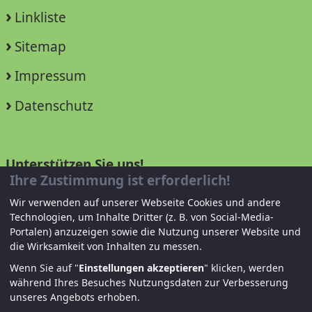
Linkliste
Sitemap
Impressum
Datenschutz
Unterstützen Sie uns!
Ihre Zustimmung ist erforderlich!
Mitglied werden
Wir verwenden auf unserer Webseite Cookies und andere
Technologien, um Inhalte Dritter (z. B. von Social-Media-
Spenden und helfen
Portalen) anzuzeigen sowie die Nutzung unserer Website und
die Wirksamkeit von Inhalten zu messen.
Wenn Sie auf "
Einstellungen akzeptieren
" klicken, werden
während Ihres Besuches Nutzungsdaten zur Verbesserung
unseres Angebots erhoben.