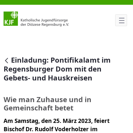
Einladung: Pontifikalamt im R
null
Einladung: Pontifikalamt im
Regensburger Dom mit den
Gebets- und Hauskreisen
Wie man Zuhause und in
Gemeinschaft betet
Am Samstag, den 25. März 2023, feiert
Bischof Dr. Rudolf Voderholzer im