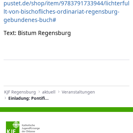
pustet.de/shop/item/9783791733944/lichterful
lt-von-bischofliches-ordinariat-regensburg-
gebundenes-buch#
Text: Bistum Regensburg
KJF Regensburg
aktuell
Veranstaltungen
Einladung: Pontifikalamt im Regensburger Dom mit den Gebets- und Hauskreisen