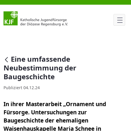
Eine umfassende Neubestimmu
null
Eine umfassende
Neubestimmung der
Baugeschichte
Publiziert 04.12.24
In ihrer Masterarbeit „Ornament und
Fürsorge. Untersuchungen zur
Baugeschichte der ehemaligen
Waisenhauskapelle Maria Schnee in