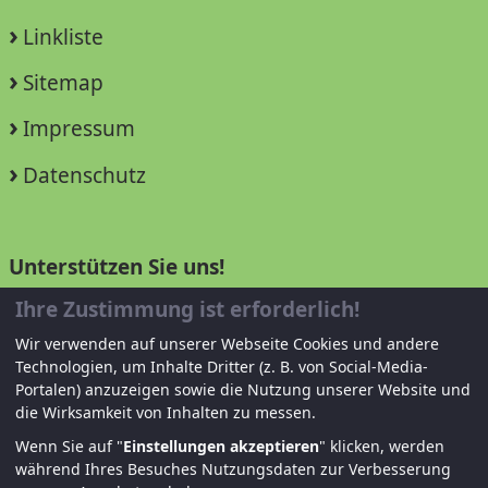
Linkliste
Sitemap
Impressum
Datenschutz
Unterstützen Sie uns!
Ihre Zustimmung ist erforderlich!
Mitglied werden
Wir verwenden auf unserer Webseite Cookies und andere
Spenden und helfen
Technologien, um Inhalte Dritter (z. B. von Social-Media-
Portalen) anzuzeigen sowie die Nutzung unserer Website und
die Wirksamkeit von Inhalten zu messen.
Wenn Sie auf "
Einstellungen akzeptieren
" klicken, werden
während Ihres Besuches Nutzungsdaten zur Verbesserung