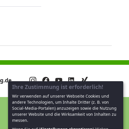
g.de
Ihre Zustimmung ist erforderlich!
Wir verwenden auf unserer Webseite Cookies und
andere Technologien, um Inhalte Dritter (z. B. von
Social-Media-Portalen) anzuzeigen sowie die Nutzung
Unterstützen Sie uns!
unserer Website und die Wirksamkeit von Inhalten zu
messen.
Mitglied werden