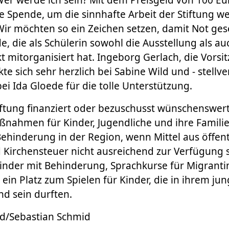
e Spende, um die sinnhafte Arbeit der Stiftung we
Wir möchten so ein Zeichen setzen, damit Not ges
e, die als Schülerin sowohl die Ausstellung als au
 mitorganisiert hat. Ingeborg Gerlach, die Vorsi
te sich sehr herzlich bei Sabine Wild und - stellve
ei Ida Gloede für die tolle Unterstützung.
iftung finanziert oder bezuschusst wünschenswer
nahmen für Kinder, Jugendliche und ihre Familie
hinderung in der Region, wenn Mittel aus öffent
 Kirchensteuer nicht ausreichend zur Verfügung 
Kinder mit Behinderung, Sprachkurse für Migrant
ein Platz zum Spielen für Kinder, die in ihrem j
nd sein durften.
ild/Sebastian Schmid