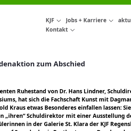
ied
KJF
Jobs + Karriere
aktu
Kontakt
ndenaktion zum Abschied
nten Ruhestand von Dr. Hans Lindner, Schuldire
ums, hat sich die Fachschaft Kunst mit Dagmar
ld Kraus etwas Besonderes einfallen lassen: Sie
n „ihren“ Schuldirektor mit einer Ausstellung d
lerinnen in der Galerie St. Klara der KJF Regen