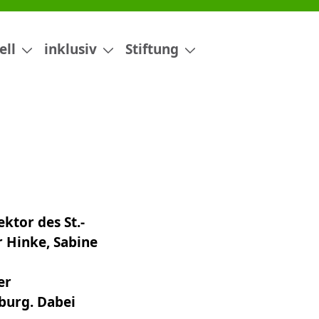
ell
inklusiv
Stiftung
ktor des St.-
 Hinke, Sabine
er
sburg. Dabei