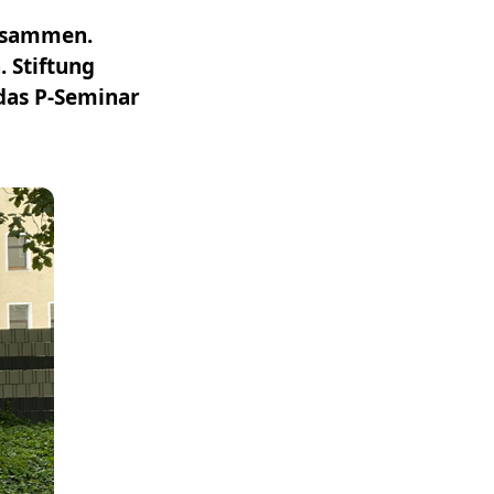
zusammen.
. Stiftung
 das P-Seminar