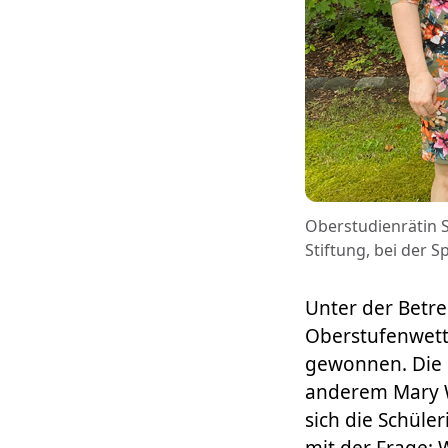
Oberstudienrätin S
Stiftung, bei der 
Unter der Betr
Oberstufenwett
gewonnen. Die 
anderem Mary Wa
sich die Schüle
mit der Frage: 