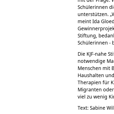
Schülerinnen di
unterstützen. „
meint Ida Gloed
Gewinnerprojekt
Stiftung, bedank
Schülerinnen - b
Die KJF-nahe St
notwendige Maß
Menschen mit Be
Haushalten und
Therapien für 
Migranten oder 
viel zu wenig Ki
Text: Sabine W