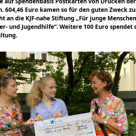
ie auf Spendenbasis Postkarten von Drucken der
n. 604,46 Euro kamen so für den guten Zweck 
ht an die KJF-nahe Stiftung „Für junge Menschen
der- und Jugendhilfe“. Weitere 100 Euro spendet
ltung.