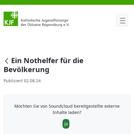
Ein Nothelfer für die Bevölker
null
Ein Nothelfer für die
Bevölkerung
Publiziert 02.08.24
Möchten Sie von
Soundcloud
bereitgestellte externe
Inhalte laden?
Ja