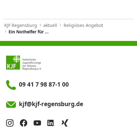
KJF Regensburg
aktuell
Religiöses Angebot
Ein Nothelfer für die Bevölkerung
09 41 7 98 87-1 00
kjf@kjf-regensburg.de