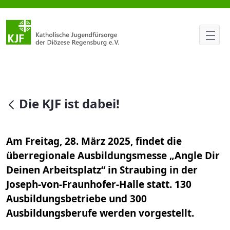
Die KJF ist dabei!
null
Die KJF ist dabei!
Am Freitag, 28. März 2025, findet die
überregionale Ausbildungsmesse „Angle Dir
Deinen Arbeitsplatz“ in Straubing in der
Joseph-von-Fraunhofer-Halle statt. 130
Ausbildungsbetriebe und 300
Ausbildungsberufe werden vorgestellt.