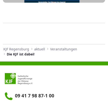
KJF Regensburg
aktuell
Veranstaltungen
Die KJF ist dabei!
09 41 7 98 87-1 00