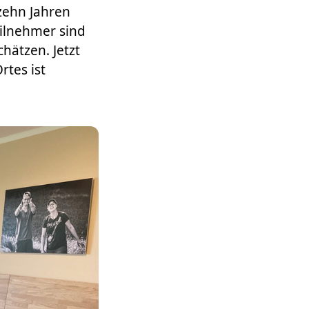
 zehn Jahren
ilnehmer sind
chätzen. Jetzt
tes ist