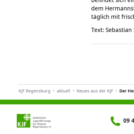
befindet sich 
dem Hermannsbe
täglich mit fris
Text: Sebastian
KJF Regensburg
aktuell
Neues aus der KJF
Der He
09 4