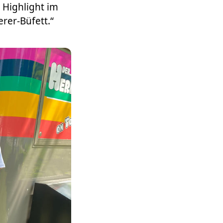
 Highlight im
rer-Büfett.“