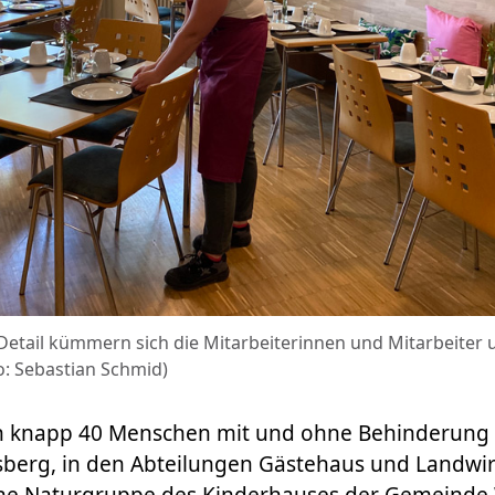
 Detail kümmern sich die Mitarbeiterinnen und Mitarbeiter
o: Sebastian Schmid)
en knapp 40 Menschen mit und ohne Behinderun
erg, in den Abteilungen Gästehaus und Landwir