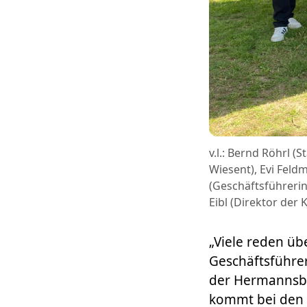
v.l.: Bernd Röhrl 
Wiesent), Evi Feld
(Geschäftsführerin
Eibl (Direktor der 
„Viele reden übe
Geschäftsführer
der Hermannsbe
kommt bei den G