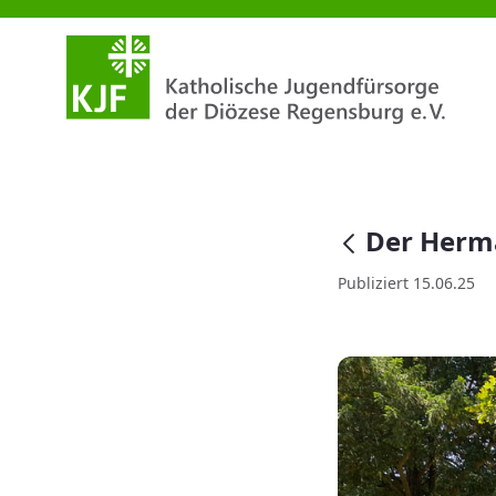
Der Hermannsberg feiert
null
Der Herma
Publiziert 15.06.25