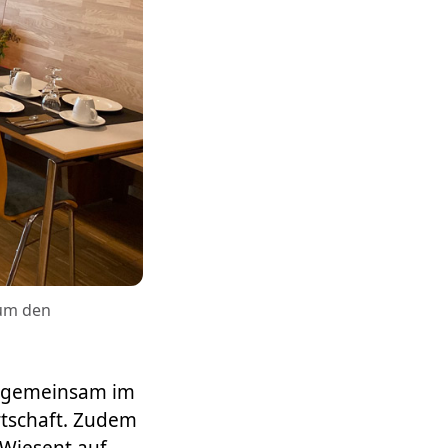
 um den
g gemeinsam im
tschaft. Zudem