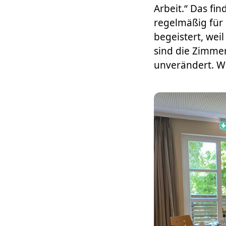
Arbeit.“ Das fi
regelmäßig für
begeistert, weil
sind die Zimmer
unverändert. W