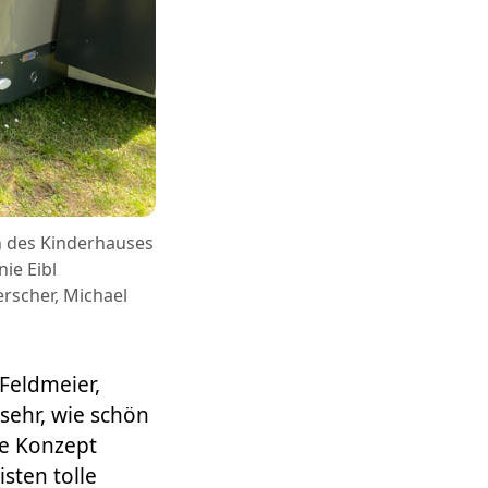
in des Kinderhauses
ie Eibl
rscher, Michael
 Feldmeier,
sehr, wie schön
e Konzept
sten tolle