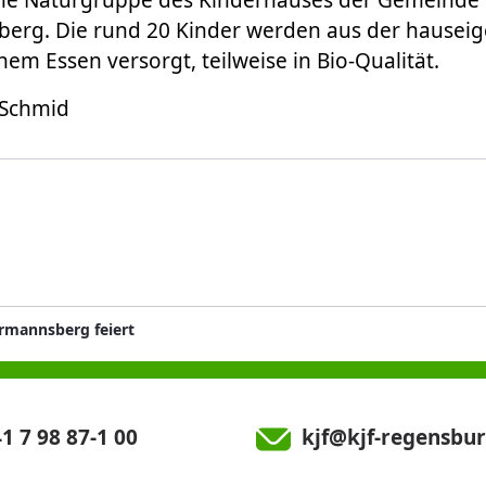
eine Naturgruppe des Kinderhauses der Gemeinde
rg. Die rund 20 Kinder werden aus der hausei
chem Essen versorgt, teilweise in Bio-Qualität.
 Schmid
rmannsberg feiert
1 7 98 87-1 00
kjf@kjf-regensbur