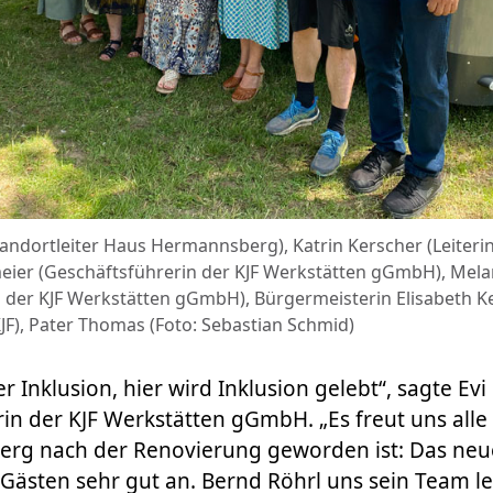
(Standortleiter Haus Hermannsberg), Katrin Kerscher (Leiter
meier (Geschäftsführerin der KJF Werkstätten gGmbH), Melan
 der KJF Werkstätten gGmbH), Bürgermeisterin Elisabeth Ke
KJF), Pater Thomas (Foto: Sebastian Schmid)
r Inklusion, hier wird Inklusion gelebt“, sagte Evi
in der KJF Werkstätten gGmbH. „Es freut uns alle 
rg nach der Renovierung geworden ist: Das neu
ästen sehr gut an. Bernd Röhrl uns sein Team lei