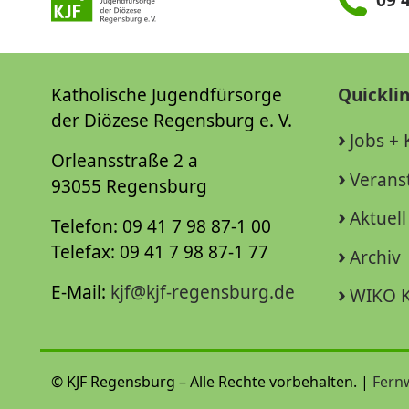
09 4
Katholische Jugendfürsorge
Quickli
der Diözese Regensburg e. V.
Jobs + 
Orleansstraße 2 a
Verans
93055 Regensburg
Aktuell
Telefon: 09 41 7 98 87-1 00
Telefax: 09 41 7 98 87-1 77
Archiv
E-Mail:
kjf@kjf-regensburg.de
WIKO K
© KJF Regensburg – Alle Rechte vorbehalten. |
Fern