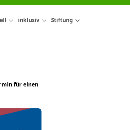
ell
inklusiv
Stiftung
min für einen