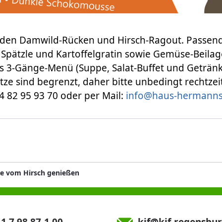
rden Damwild-Rücken und Hirsch-Ragout. Passend
Spätzle und Kartoffelgratin sowie Gemüse-Beila
s 3-Gänge-Menü (Suppe, Salat-Buffet und Getränke
ätze sind begrenzt, daher bitte unbedingt rechtzei
94 82 95 93 70 oder per Mail:
info@haus-hermanns
te vom Hirsch genießen