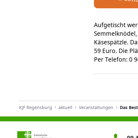
Aufgetischt we
Semmelknödel, 
Käsespätzle. Da
59 Euro. Die Pl
Per Telefon: 0 
KJF Regensburg
aktuell
Veranstaltungen
Das Bes