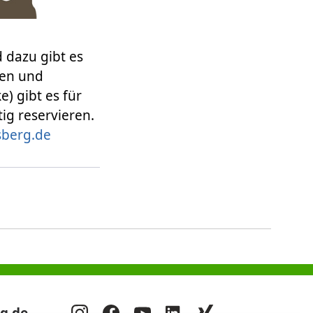
 dazu gibt es
gen und
) gibt es für
tig reservieren.
berg.de