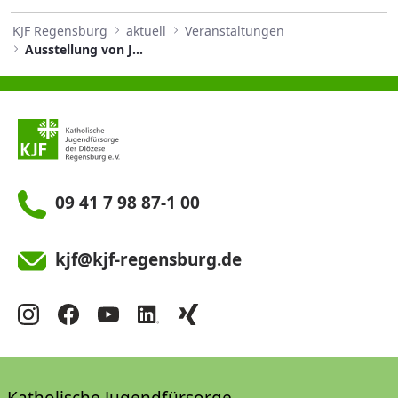
KJF Regensburg
aktuell
Veranstaltungen
Ausstellung von Jürgen Huber in der Galerie St. Klara Regensburg
09 41 7 98 87-1 00
kjf@kjf-regensburg.de
Katholische Jugendfürsorge