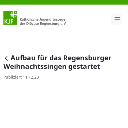
Aufbau für das Regensburger 
null
Aufbau für das Regensburger
Weihnachtssingen gestartet
Publiziert 11.12.23