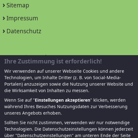
Sitemap
Impressum
Datenschutz
Unterstützen Sie uns!
Ihre Zustimmung ist erforderlich!
Wir verwenden auf unserer Webseite Cookies und andere
Mitglied werden
Technologien, um Inhalte Dritter (z. B. von Social-Media-
Portalen) anzuzeigen sowie die Nutzung unserer Website und
Spenden und helfen
die Wirksamkeit von Inhalten zu messen.
Wenn Sie auf "
Einstellungen akzeptieren
" klicken, werden
während Ihres Besuches Nutzungsdaten zur Verbesserung
unseres Angebots erhoben.
Sollten Sie nicht zustimmen, verwenden wir nur notwendige
Technologien.
Die Datenschutzeinstellungen können jederzeit
über "Datenschutzeinstellungen" am unteren Ende der Seite