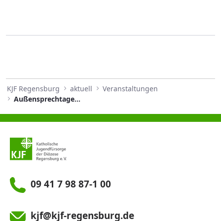
KJF Regensburg
aktuell
Veranstaltungen
Außensprechtage der Epilepsie Beratung 2026
09 41 7 98 87-1 00
kjf@kjf-regensburg.de