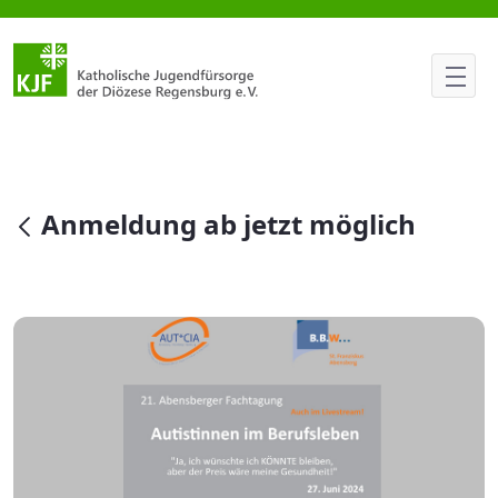
Anmeldung ab jetzt möglich
null
Anmeldung ab jetzt möglich