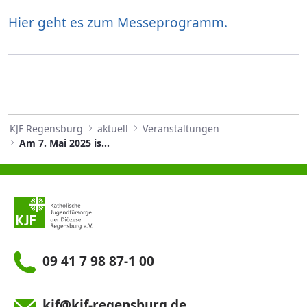
Hier geht es zum Messeprogramm.
KJF Regensburg
aktuell
Veranstaltungen
Am 7. Mai 2025 ist es wieder soweit!
09 41 7 98 87-1 00
kjf@kjf-regensburg.de