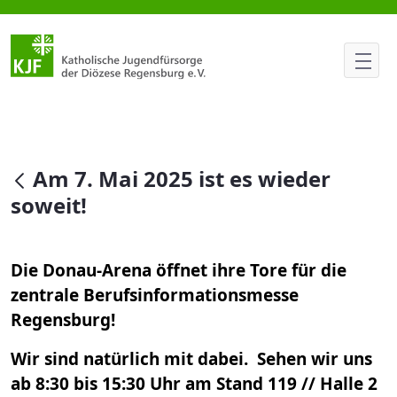
Am 7. Mai 2025 ist es wieder so
null
Am 7. Mai 2025 ist es wieder
soweit!
Die Donau-Arena öffnet ihre Tore für die
zentrale Berufsinformationsmesse
Regensburg!
Wir sind natürlich mit dabei. Sehen wir uns
ab 8:30 bis 15:30 Uhr am Stand 119 // Halle 2