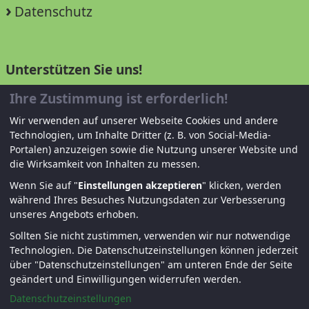
Datenschutz
Unterstützen Sie uns!
Ihre Zustimmung ist erforderlich!
Mitglied werden
Wir verwenden auf unserer Webseite Cookies und andere
Spenden und helfen
Technologien, um Inhalte Dritter (z. B. von Social-Media-
Portalen) anzuzeigen sowie die Nutzung unserer Website und
die Wirksamkeit von Inhalten zu messen.
Wenn Sie auf "
Einstellungen akzeptieren
" klicken, werden
während Ihres Besuches Nutzungsdaten zur Verbesserung
unseres Angebots erhoben.
Sollten Sie nicht zustimmen, verwenden wir nur notwendige
Technologien.
Die Datenschutzeinstellungen können jederzeit
© KJF Regensburg – Alle Rechte vorbehalten. |
über "Datenschutzeinstellungen" am unteren Ende der Seite
Fernwartung
|
Anmelden
geändert und Einwilligungen widerrufen werden.
Datenschutzeinstellungen