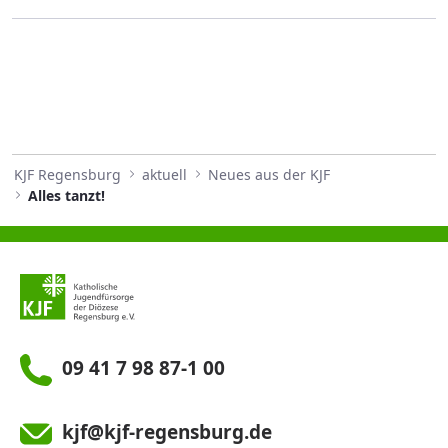
KJF Regensburg
aktuell
Neues aus der KJF
Alles tanzt!
09 41 7 98 87-1 00
kjf@kjf-regensburg.de