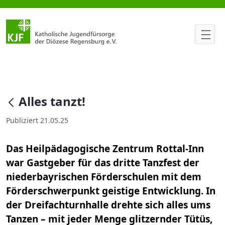
Alles tanzt!
null
Alles tanzt!
Publiziert 21.05.25
Das Heilpädagogische Zentrum Rottal-Inn
war Gastgeber für das dritte Tanzfest der
niederbayrischen Förderschulen mit dem
Förderschwerpunkt geistige Entwicklung. In
der Dreifachturnhalle drehte sich alles ums
Tanzen – mit jeder Menge glitzernder Tütüs,