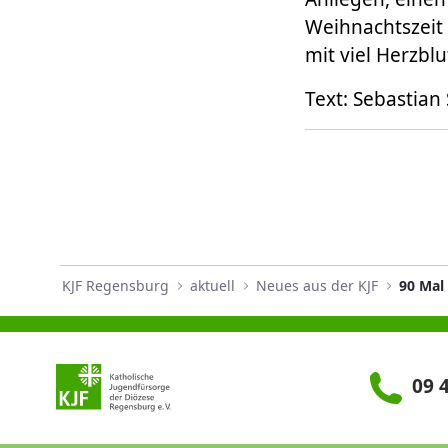
Weihnachtszeit 
mit viel Herzbl
Text: Sebastian
KJF Regensburg
aktuell
Neues aus der KJF
90 Mal
09 4