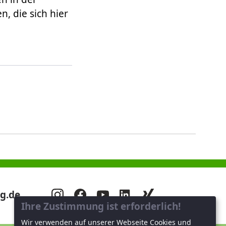
, die sich hier
g.de
Ihre Zustimmung ist erforderlich!
Wir verwenden auf unserer Webseite Cookies und