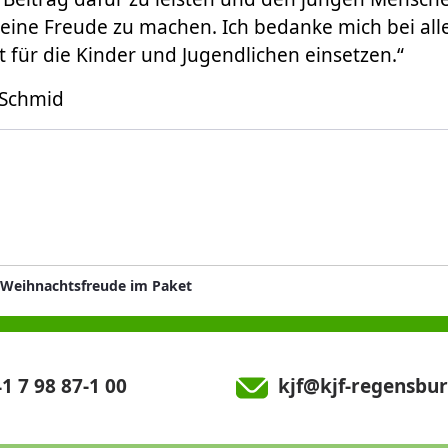
eine Freude zu machen. Ich bedanke mich bei allen
ut für die Kinder und Jugendlichen einsetzen.“
 Schmid
 Weihnachtsfreude im Paket
1 7 98 87-1 00
kjf@kjf-regensbur