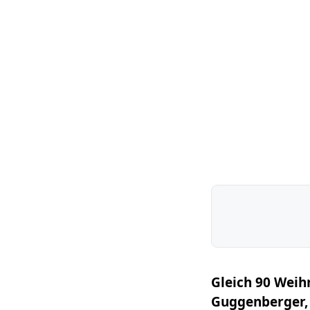
Gleich 90 Weih
Guggenberger,