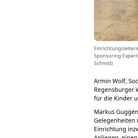
Einrichtungsleiter
Sponsoring Expert
Schmid)
Armin Wolf, Soc
Regensburger We
für die Kinder 
Markus Guggenbe
Gelegenheiten u
Einrichtung inzw
Anliegen, einen