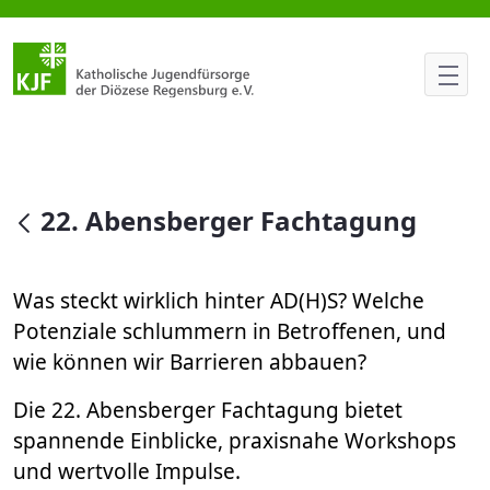
22. Abensberger Fachtagung
null
22. Abensberger Fachtagung
Was steckt wirklich hinter AD(H)S? Welche
Potenziale schlummern in Betroffenen, und
wie können wir Barrieren abbauen?
Die 22. Abensberger Fachtagung bietet
spannende Einblicke, praxisnahe Workshops
und wertvolle Impulse.