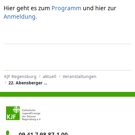
Hier geht es zum
Programm
und hier zur
Anmeldung.
KJF Regensburg
aktuell
Veranstaltungen
22. Abensberger Fachtagung
09 41 7 98 87-1 00