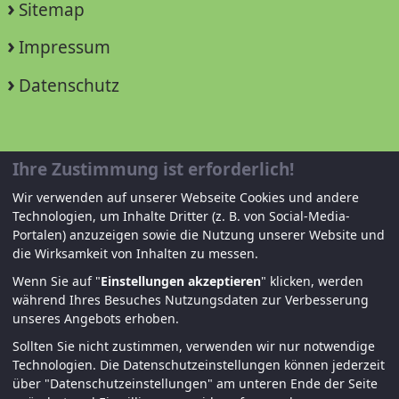
Sitemap
Impressum
Datenschutz
Unterstützen Sie uns!
Ihre Zustimmung ist erforderlich!
Wir verwenden auf unserer Webseite Cookies und andere
Mitglied werden
Technologien, um Inhalte Dritter (z. B. von Social-Media-
Portalen) anzuzeigen sowie die Nutzung unserer Website und
Spenden und helfen
die Wirksamkeit von Inhalten zu messen.
Wenn Sie auf "
Einstellungen akzeptieren
" klicken, werden
während Ihres Besuches Nutzungsdaten zur Verbesserung
unseres Angebots erhoben.
Sollten Sie nicht zustimmen, verwenden wir nur notwendige
Technologien.
Die Datenschutzeinstellungen können jederzeit
über "Datenschutzeinstellungen" am unteren Ende der Seite