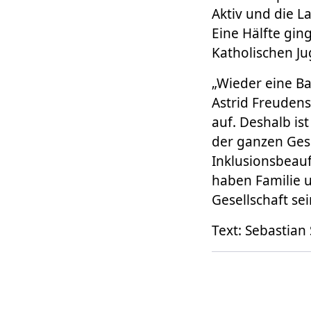
Aktiv und die 
Eine Hälfte gin
Katholischen J
„Wieder eine Ba
Astrid Freudens
auf. Deshalb is
der ganzen Gese
Inklusionsbeau
haben Familie 
Gesellschaft sei
Text: Sebastian