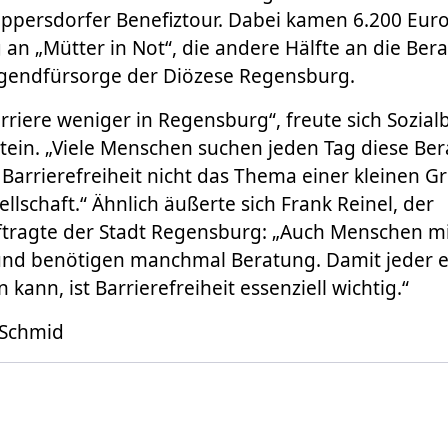
Lappersdorfer Benefiztour. Dabei kamen 6.200 Eu
g an „Mütter in Not“, die andere Hälfte an die Ber
ugendfürsorge der Diözese Regensburg.
rriere weniger in Regensburg“, freute sich Sozia
tein. „Viele Menschen suchen jeden Tag diese Ber
t Barrierefreiheit nicht das Thema einer kleinen 
llschaft.“ Ähnlich äußerte sich Frank Reinel, der
ftragte der Stadt Regensburg: „Auch Menschen m
und benötigen manchmal Beratung. Damit jeder ei
n kann, ist Barrierefreiheit essenziell wichtig.“
 Schmid