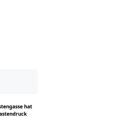
Ostengasse hat
Tastendruck