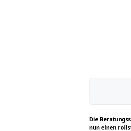
Die Beratungsst
nun einen roll