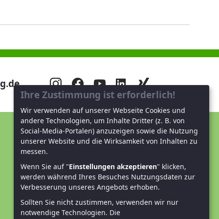
g.de
Ihre Zustimmung ist erforderlich!
Wir verwenden auf unserer Webseite Cookies und
andere Technologien, um Inhalte Dritter (z. B. von
Social-Media-Portalen) anzuzeigen sowie die Nutzung
Unterstützen Sie uns!
unserer Website und die Wirksamkeit von Inhalten zu
messen.
Mitglied werden
Wenn Sie auf "
Einstellungen akzeptieren
" klicken,
werden während Ihres Besuches Nutzungsdaten zur
Spenden und helfen
Verbesserung unseres Angebots erhoben.
Sollten Sie nicht zustimmen, verwenden wir nur
notwendige Technologien.
Die