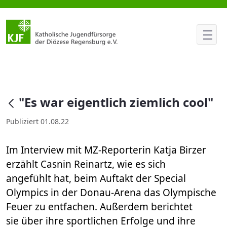
"Es war eigentlich ziemlich coo
null
"Es war eigentlich ziemlich cool"
Publiziert 01.08.22
Im Interview mit MZ-Reporterin Katja Birzer
erzählt Casnin Reinartz, wie es sich
angefühlt hat, beim Auftakt der Special
Olympics in der Donau-Arena das Olympische
Feuer zu entfachen. Außerdem berichtet
sie über ihre sportlichen Erfolge und ihre