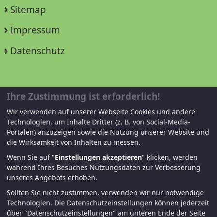
Sitemap
Impressum
Datenschutz
Unterstützen Sie uns!
Ihre Zustimmung ist erforderlich!
Wir verwenden auf unserer Webseite Cookies und andere
Mitglied werden
Technologien, um Inhalte Dritter (z. B. von Social-Media-
Portalen) anzuzeigen sowie die Nutzung unserer Website und
Spenden und helfen
die Wirksamkeit von Inhalten zu messen.
Wenn Sie auf "
Einstellungen akzeptieren
" klicken, werden
während Ihres Besuches Nutzungsdaten zur Verbesserung
unseres Angebots erhoben.
Sollten Sie nicht zustimmen, verwenden wir nur notwendige
Technologien.
Die Datenschutzeinstellungen können jederzeit
über "Datenschutzeinstellungen" am unteren Ende der Seite