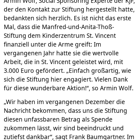
Armin Wolf, Social Sponsoring Experte der KJF,
der den Kontakt zur Stiftung hergestellt hatte,
bedankten sich herzlich. Es ist nicht das erste
Mal, dass die Manfred-und-Anita-Thoß-
Stiftung dem Kinderzentrum St. Vincent
finanziell unter die Arme greift: Im
vergangenen Jahr hatte sie die wertvolle
Arbeit, die in St. Vincent geleistet wird, mit
3.000 Euro gefördert. „Einfach großartig, wie
sich die Stiftung hier engagiert. Vielen Dank
für diese wunderbare Aktion!“, so Armin Wolf.
„Wir haben im vergangenen Dezember die
Nachricht bekommen, dass uns die Stiftung
diesen unfassbaren Betrag als Spende
zukommen lässt, wir sind beeindruckt und
zutiefst dankbar“, sagt Frank Baumgartner. Im