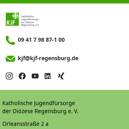
09 41 7 98 87-1 00
kjf@kjf-regensburg.de
Katholische Jugendfürsorge
der Diözese Regensburg e. V.
Orleansstraße 2 a