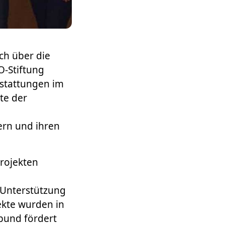
ch über die
O-Stiftung
sstattungen im
te der
ern und ihren
rojekten
Unterstützung
ekte wurden in
bund fördert