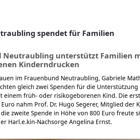
raubling spendet für Familien
Neutraubling unterstützt Familien m
renen Kinderndrucken
rauen im Frauenbund Neutraubling, Gabriele Ma
ichten gleich zwei Spenden für die Unterstützung
t einem früh- oder risikogeborenen Kind. Die ers
Euro nahm Prof. Dr. Hugo Segerer, Mitglied der 
die zweite Spende in Höhe von 800 Euro freute si
er Harl.e.kin-Nachsorge Angelina Ernst.