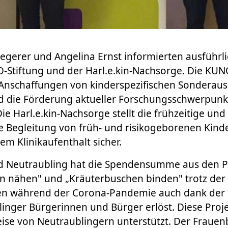
Segerer und Angelina Ernst informierten ausführli
-Stiftung und der Harl.e.kin-Nachsorge. Die KUN
e Anschaffungen von kinderspezifischen Sonderau
nd die Förderung aktueller Forschungsschwerpunk
ie Harl.e.kin-Nachsorge stellt die frühzeitige und
 Begleitung von früh- und risikogeborenen Kind
em Klinikaufenthalt sicher.
 Neutraubling hat die Spendensumme aus den P
n nähen" und „Kräuterbuschen binden" trotz der
n während der Corona-Pandemie auch dank der 
linger Bürgerinnen und Bürger erlöst. Diese Proj
ise von Neutraublingern unterstützt. Der Frauen