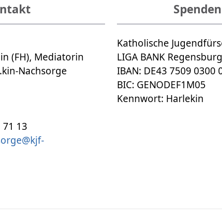
ntakt
Spenden
Katholische Jugendfür
in (FH), Mediatorin
​​​​​​​LIGA BANK Regensburg
e.kin-Nachsorge
IBAN: DE43 7509 0300 
3
​​​​​​​BIC: GENODEF1M05
​​​​​​​Kennwort: Harlekin
67 71 13
sorge@kjf-