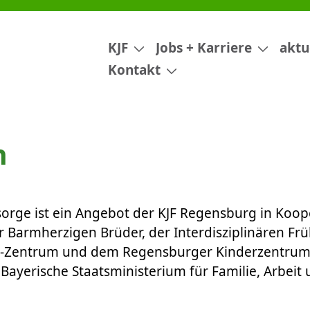
 Familien
KJF
Jobs + Karriere
aktu
Kontakt
n
sorge ist ein Angebot der KJF Regensburg in Koop
er Barmherzigen Brüder, der Interdisziplinären Fr
-Zentrum und dem Regensburger Kinderzentrum St
s
Bayerische Staatsministerium für Familie, Arbeit 