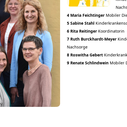
Nach
4 Maria Feichtinger
​​​​​​​​​​​​​​M
5 Sabine Stahl
​​​​​​​Kinderkrank
6 Rita Reitinger
Koordinatorin
7 Ruth Burckhardt-Meyer
Kind
Nachsorge
8 Roswitha Gebert
​​​​​​​Kinder
9 Renate Schlindwein ​​​​​​​
Mobiler 