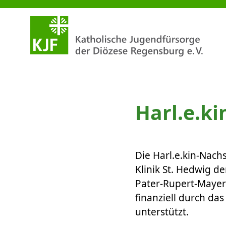
KDFB Neutraubling spendet für
Harl.e.ki
Die Harl.e.kin-Nach
Klinik St. Hedwig d
Pater-Rupert-Mayer
finanziell durch da
unterstützt.