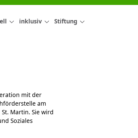
ell
inklusiv
Stiftung
eration mit der
ühförderstelle am
. Martin. Sie wird
und Soziales