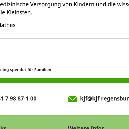
edizinische Versorgung von Kindern und die wiss
ie Kleinsten.
Mathes
ling spendet für Familien
1 7 98 87-1 00
kjf@kjf-regensbur
nks
Weitere Infos