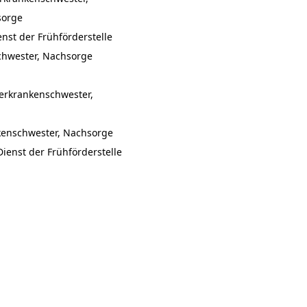
sorge
obiler Dienst der Frühförderstelle
enschwester, Nachsorge
erkrankenschwester,
krankenschwester, Nachsorge
Dienst der Frühförderstelle