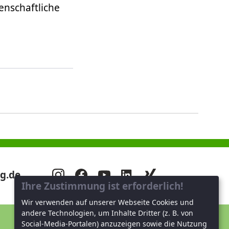
enschaftliche
g.de
Ihre Zustimmung ist erforderlich!
Wir verwenden auf unserer Webseite Cookies und
andere Technologien, um Inhalte Dritter (z. B. von
Social-Media-Portalen) anzuzeigen sowie die Nutzung
Unterstützen Sie uns!