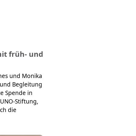
it früh- und
thes und Monika
 und Begleitung
te Spende in
KUNO-Stiftung,
ch die