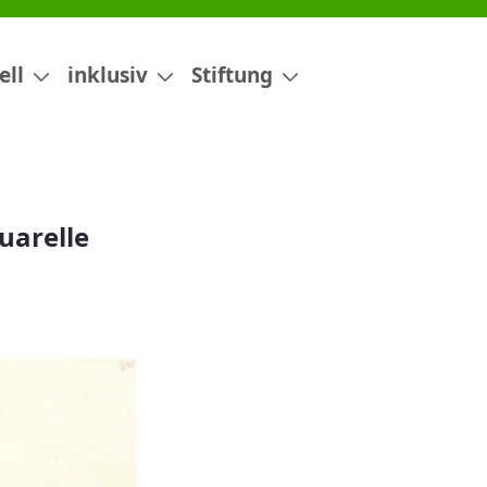
ell
inklusiv
Stiftung
uarelle