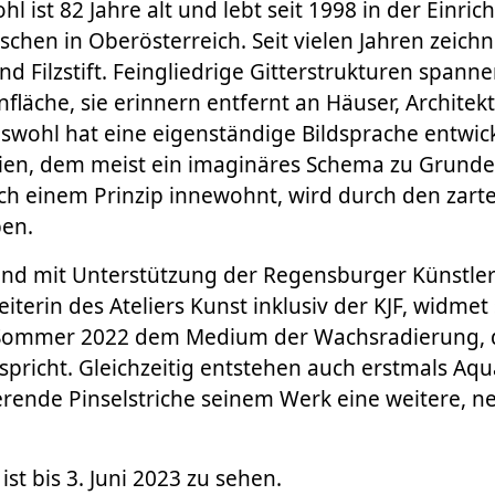
l ist 82 Jahre alt und lebt seit 1998 in der Einri
hen in Oberösterreich. Seit vielen Jahren zeichn
 und Filzstift. Feingliedrige Gitterstrukturen spanne
nfläche, sie erinnern entfernt an Häuser, Architek
swohl hat eine eigenständige Bildsprache entwick
en, dem meist ein imaginäres Schema zu Grunde l
lch einem Prinzip innewohnt, wird durch den zar
ben.
nd mit Unterstützung der Regensburger Künstler
eiterin des Ateliers Kunst inklusiv der KJF, widmet
Sommer 2022 dem Medium der Wachsradierung, d
spricht. Gleichzeitig entstehen auch erstmals Aqu
erende Pinselstriche seinem Werk eine weitere, 
ist bis 3. Juni 2023 zu sehen.