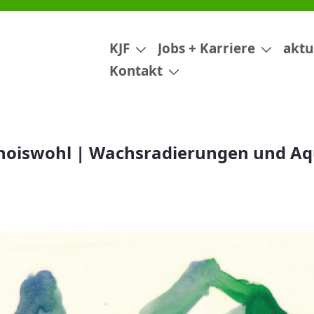
ierungen und Aquarelle
KJF
Jobs + Karriere
aktu
Kontakt
hoiswohl | Wachsradierungen und Aq