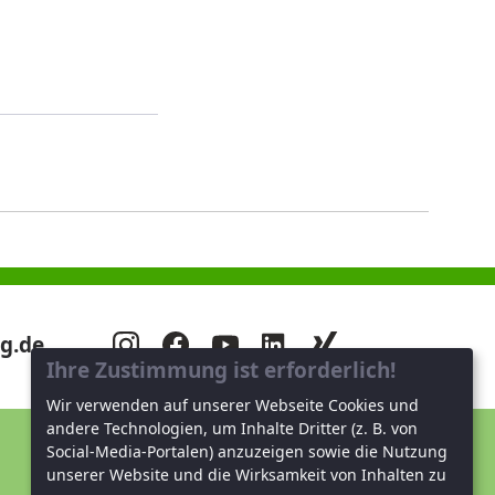
g.de
Ihre Zustimmung ist erforderlich!
Wir verwenden auf unserer Webseite Cookies und
andere Technologien, um Inhalte Dritter (z. B. von
Social-Media-Portalen) anzuzeigen sowie die Nutzung
Unterstützen Sie uns!
unserer Website und die Wirksamkeit von Inhalten zu