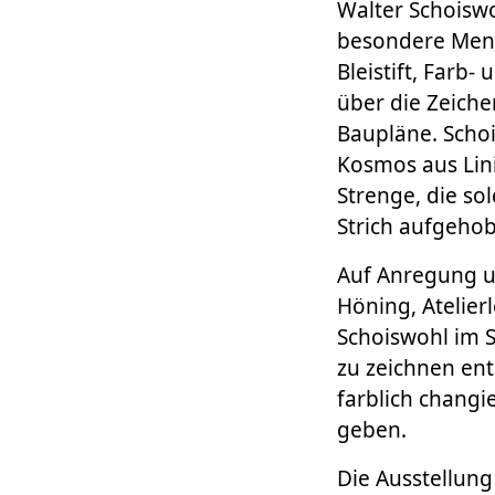
Walter Schoiswoh
besondere Mensc
Bleistift, Farb-
über die Zeiche
Baupläne. Schoi
Kosmos aus Lini
Strenge, die so
Strich aufgeho
Auf Anregung u
Höning, Atelierl
Schoiswohl im 
zu zeichnen ent
farblich changi
geben.
Die Ausstellung 