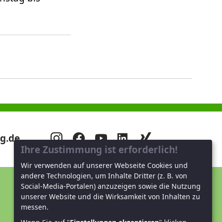
g.de
Ihre Zustimmung ist erforderlich!
Wir verwenden auf unserer Webseite Cookies und
andere Technologien, um Inhalte Dritter (z. B. von
Social-Media-Portalen) anzuzeigen sowie die Nutzung
Unterstützen Sie uns!
unserer Website und die Wirksamkeit von Inhalten zu
messen.
Mitglied werden