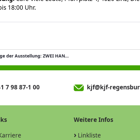
is 18:00 Uhr.
Vernissage der Ausstellung: ZWEI HAND TANZ
1 7 98 87-1 00
kjf@kjf-regensbur
nks
Weitere Infos
Karriere
Linkliste