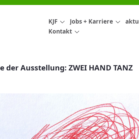
ZWEI HAND TANZ
KJF
Jobs + Karriere
aktu
Kontakt
e der Ausstellung: ZWEI HAND TANZ