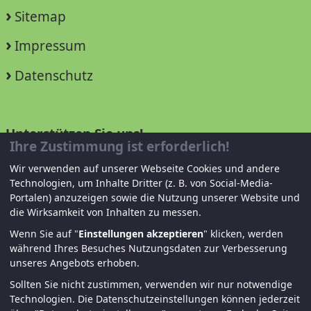
Sitemap
Impressum
Datenschutz
Unterstützen Sie uns!
Ihre Zustimmung ist erforderlich!
Mitglied werden
Wir verwenden auf unserer Webseite Cookies und andere
Technologien, um Inhalte Dritter (z. B. von Social-Media-
Spenden und helfen
Portalen) anzuzeigen sowie die Nutzung unserer Website und
die Wirksamkeit von Inhalten zu messen.
Wenn Sie auf "
Einstellungen akzeptieren
" klicken, werden
während Ihres Besuches Nutzungsdaten zur Verbesserung
unseres Angebots erhoben.
Sollten Sie nicht zustimmen, verwenden wir nur notwendige
Technologien.
Die Datenschutzeinstellungen können jederzeit