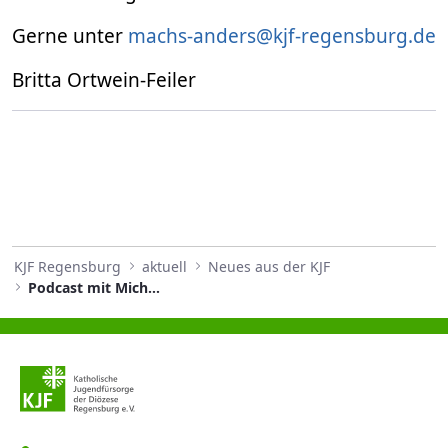
Gerne unter
machs-anders@kjf-regensburg.de
Britta Ortwein-Feiler
KJF Regensburg
aktuell
Neues aus der KJF
Podcast mit Michael Eibl, Direktor der KJF