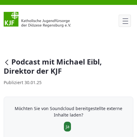
Podcast mit Michael Eibl, Direk
null
Podcast mit Michael Eibl,
Direktor der KJF
Publiziert 30.01.25
Möchten Sie von
Soundcloud
bereitgestellte externe
Inhalte laden?
Ja