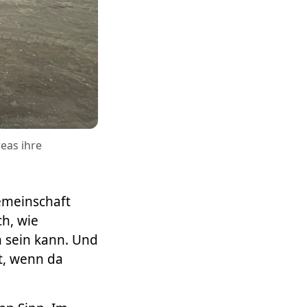
reas ihre
Gemeinschaft
ch, wie
 sein kann. Und
t, wenn da