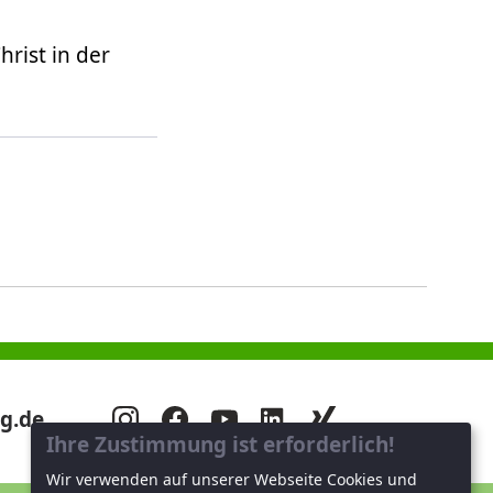
hrist in der
g.de
Ihre Zustimmung ist erforderlich!
Wir verwenden auf unserer Webseite Cookies und