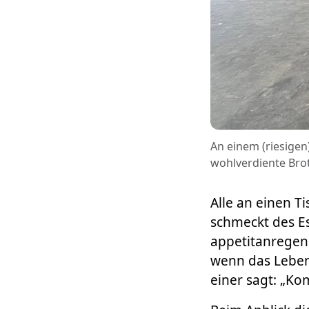
An einem (riesigen
wohlverdiente Brot
Alle an einen Ti
schmeckt des Es
appetitanregen
wenn das Leben 
einer sagt: „Kom