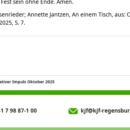
 Fest sein ohne Ende. Amen.
senrieder; Annette Jantzen, An einem Tisch, aus: C
025, S. 7.
ativer Impuls Oktober 2025
1 7 98 87-1 00
kjf@kjf-regensbur