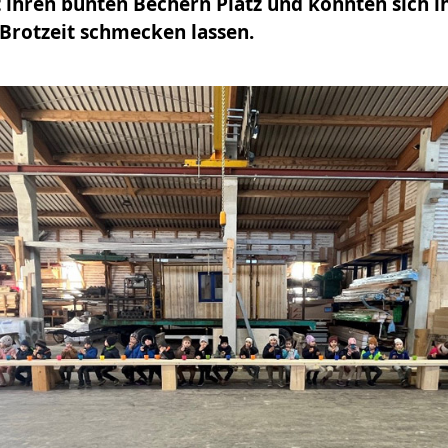
t ihren bunten Bechern Platz und konnten sich i
Brotzeit schmecken lassen.