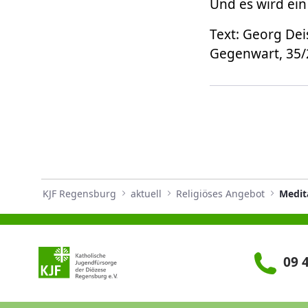
Und es wird ein
Text: Georg Dei
Gegenwart, 35/2
KJF Regensburg
aktuell
Religiöses Angebot
Medit
09 4