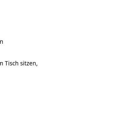
en
 Tisch sitzen,