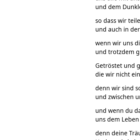
und dem Dunkle
so dass wir tei
und auch in der
wenn wir uns d
und trotzdem g
Getröstet und g
die wir nicht e
denn wir sind so 
und zwischen u
und wenn du da 
uns dem Leben 
denn deine Trä