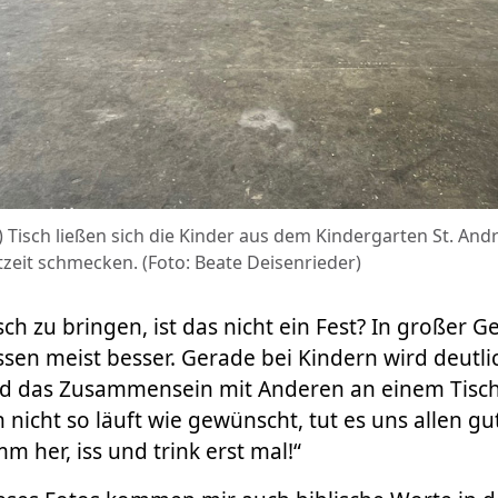
) Tisch ließen sich die Kinder aus dem Kindergarten St. And
zeit schmecken. (Foto: Beate Deisenrieder)
sch zu bringen, ist das nicht ein Fest? In großer 
sen meist besser. Gerade bei Kindern wird deutli
d das Zusammensein mit Anderen an einem Tisch
nicht so läuft wie gewünscht, tut es uns allen gu
m her, iss und trink erst mal!“