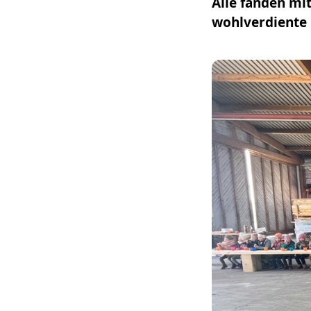
Alle fanden mi
wohlverdiente 