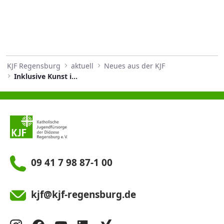
KJF Regensburg
aktuell
Neues aus der KJF
Inklusive Kunst im Rampenlicht
09 41 7 98 87-1 00
kjf@kjf-regensburg.de