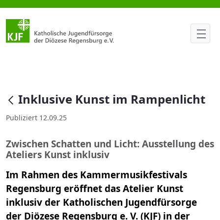
Inklusive Kunst im Rampenlich
null
Inklusive Kunst im Rampenlicht
Publiziert 12.09.25
Zwischen Schatten und Licht: Ausstellung des
Ateliers Kunst inklusiv
Im Rahmen des Kammermusikfestivals
Regensburg eröffnet das Atelier Kunst
inklusiv der Katholischen Jugendfürsorge
der Diözese Regensburg e. V. (KJF) in der