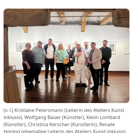
(v. l.) Kristiane Petersmann (Leiterin des Ateliers Kunst
inklusiv), Wolfgang Bauer (Künstler), Kevin Lombard
(Künstler), Christina Kerscher (Künstlerin), Renate
Höning (ehemalige Leiterin des Ateliers Kunst inklusiv),