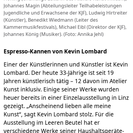
Johannes Magin (Abteilungsleiter Teilhabeleistungen
Jugendliche und Erwachsene der KJF), Ludwig Hirtreiter
(Künstler), Benedikt Wiedmann (Leiter des
Kammermusikfestivals), Michael Eibl (Direktor der KJF),
Johannes König (Musiker). (Foto: Annika Jehl)
Espresso-Kannen von Kevin Lombard
Einer der Künstlerinnen und Künstler ist Kevin
Lombard. Der heute 33-Jährige ist seit 19
Jahren künstlerisch tätig – 12 davon im Atelier
Kunst inklusiv. Einige seiner Werke wurden
heuer bereits in einer Einzelausstellung in Linz
gezeigt. „Anscheinend lieben alle meine
Kunst“, sagt Kevin Lombard stolz. Für die
Ausstellung im Leeren Beutel hat er
verschiedene Werke seiner Haushaltsgeräte-