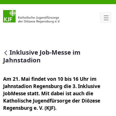
Inklusive Job-Messe im Jahnst
null
Inklusive Job-Messe im
Jahnstadion
Am 21. Mai findet von 10 bis 16 Uhr im
Jahnstadion Regensburg die 3. Inklusive
JobMesse statt. Mit dabei ist auch die
Katholische Jugendfürsorge der Diözese
Regensburg e. V. (KJF).