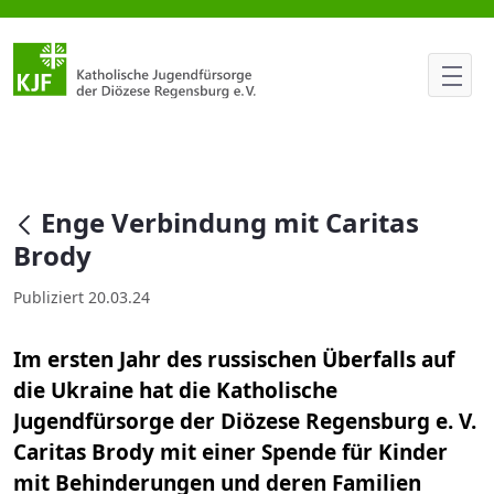
Enge Verbindung mit Caritas B
null
Enge Verbindung mit Caritas
Brody
Publiziert 20.03.24
Im ersten Jahr des russischen Überfalls auf
die Ukraine hat die Katholische
Jugendfürsorge der Diözese Regensburg e. V.
Caritas Brody mit einer Spende für Kinder
mit Behinderungen und deren Familien