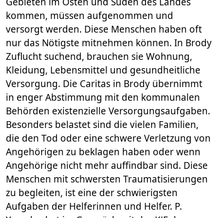
Gebieten im Osten und Süden des Landes
kommen, müssen aufgenommen und
versorgt werden. Diese Menschen haben oft
nur das Nötigste mitnehmen können. In Brody
Zuflucht suchend, brauchen sie Wohnung,
Kleidung, Lebensmittel und gesundheitliche
Versorgung. Die Caritas in Brody übernimmt
in enger Abstimmung mit den kommunalen
Behörden existenzielle Versorgungsaufgaben.
Besonders belastet sind die vielen Familien,
die den Tod oder eine schwere Verletzung von
Angehörigen zu beklagen haben oder wenn
Angehörige nicht mehr auffindbar sind. Diese
Menschen mit schwersten Traumatisierungen
zu begleiten, ist eine der schwierigsten
Aufgaben der Helferinnen und Helfer. P.