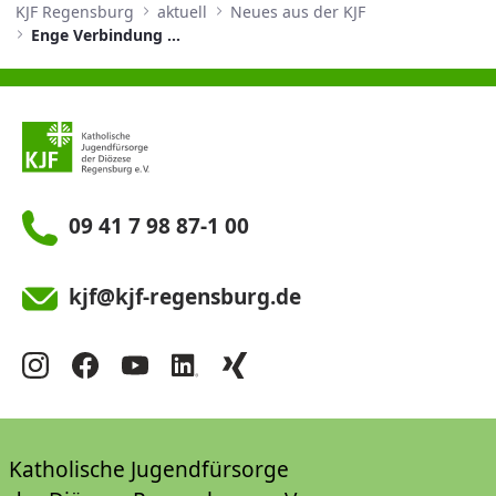
KJF Regensburg
aktuell
Neues aus der KJF
Enge Verbindung mit Caritas Brody
09 41 7 98 87-1 00
kjf@kjf-regensburg.de
Katholische Jugendfürsorge