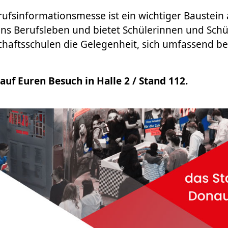
rufsinformationsmesse ist ein wichtiger Baustei
ins Berufsleben und bietet Schülerinnen und Schül
chaftsschulen die Gelegenheit, sich umfassend ber
auf Euren Besuch in Halle 2 / Stand 112.