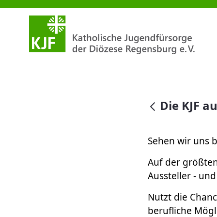
Die KJF auf der Berufsinfomess
null
Die KJF a
Sehen wir uns 
Auf der größte
Aussteller - und
Nutzt die Chanc
berufliche Mögl