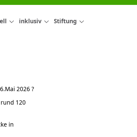
ell
inklusiv
Stiftung
6.Mai 2026 ?
 rund 120
ke in