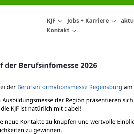
e 2026
KJF
Jobs + Karriere
aktu
Kontakt
uf der Berufsinfomesse 2026
bei der
Berufsinformationsmesse Regensburg
am 
n Ausbildungsmesse der Region präsentieren sich
 die KJF ist natürlich mit dabei!
e neue Kontakte zu knüpfen und wertvolle Einblic
ichkeiten zu gewinnen.