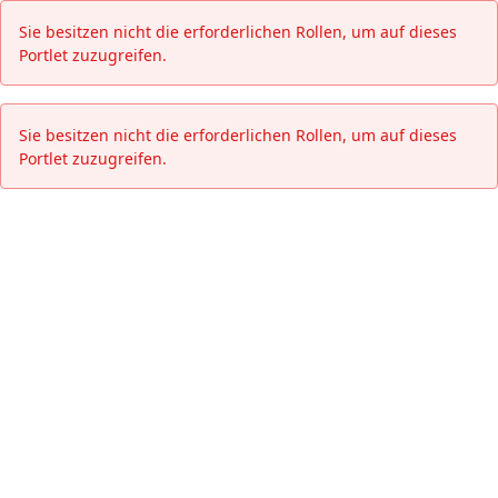
Katholische Jugendfürsorge der
Sie besitzen nicht die erforderlichen Rollen, um auf dieses
Portlet zuzugreifen.
Sie besitzen nicht die erforderlichen Rollen, um auf dieses
Portlet zuzugreifen.