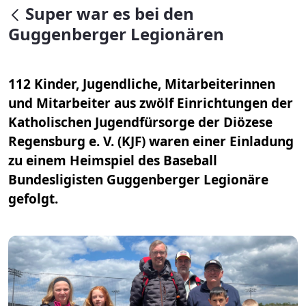
null
Super war es bei den
Guggenberger Legionären
112 Kinder, Jugendliche, Mitarbeiterinnen
und Mitarbeiter aus zwölf Einrichtungen der
Katholischen Jugendfürsorge der Diözese
Regensburg e. V. (KJF) waren einer Einladung
zu einem Heimspiel des Baseball
Bundesligisten Guggenberger Legionäre
gefolgt.