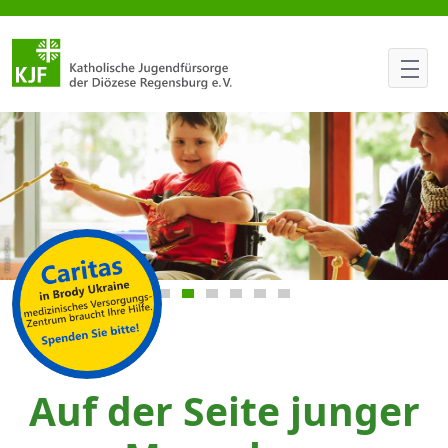
Super war es bei den Guggenb
Focus slide 1
Focus slide 2
Focus slide 3
Focus slide 4
Focus slide 5
Focus slide 6
Auf der Seite junger