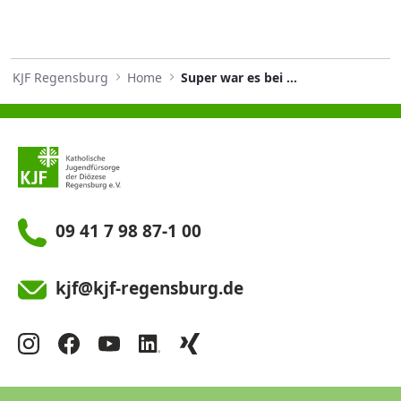
KJF Regensburg
Home
Super war es bei den Guggenberger Legionären
09 41 7 98 87-1 00
kjf@kjf-regensburg.de