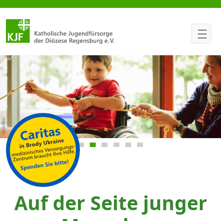
Landesgartenschau in Furth i
Focus slide 1
Focus slide 2
Focus slide 3
Focus slide 4
Focus slide 5
Focus slide 6
Auf der Seite junger