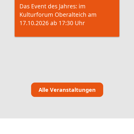
I
Das Event des Jahres: im
T
Kulturforum Oberalteich am
B
17.10.2026 ab 17:30 Uhr
1
Alle Veranstaltungen