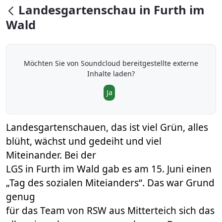
null
Landesgartenschau in Furth im
Wald
Möchten Sie von
Soundcloud
bereitgestellte externe
Inhalte laden?
Ja
Landesgartenschauen, das ist viel Grün, alles
blüht, wächst und gedeiht und viel
Miteinander. Bei der
LGS in Furth im Wald gab es am 15. Juni einen
„Tag des sozialen Miteianders“. Das war Grund
genug
für das Team von RSW aus Mitterteich sich das