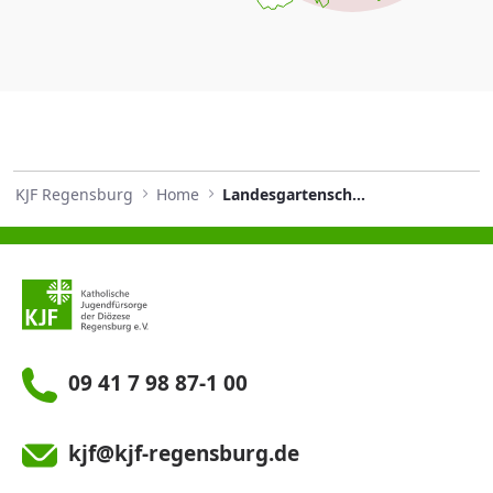
KJF Regensburg
Home
Landesgartenschau in Furth im Wald
09 41 7 98 87-1 00
kjf@kjf-regensburg.de