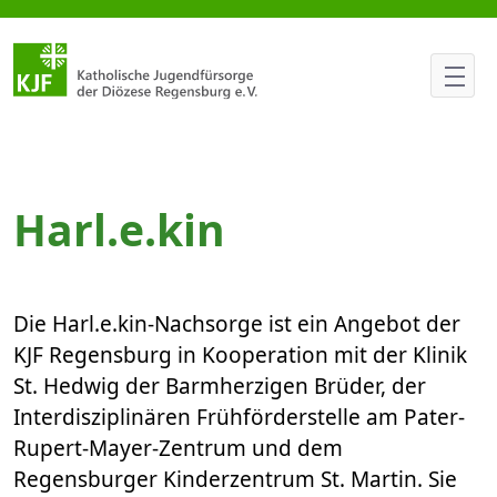
„Olle Gaffel Soli Bier“- Aktion 
Harl.e.kin
Die Harl.e.kin-Nachsorge ist ein Angebot der
KJF Regensburg in Kooperation mit der Klinik
St. Hedwig der Barmherzigen Brüder, der
Interdisziplinären Frühförderstelle am Pater-
Rupert-Mayer-Zentrum und dem
Regensburger Kinderzentrum St. Martin. Sie