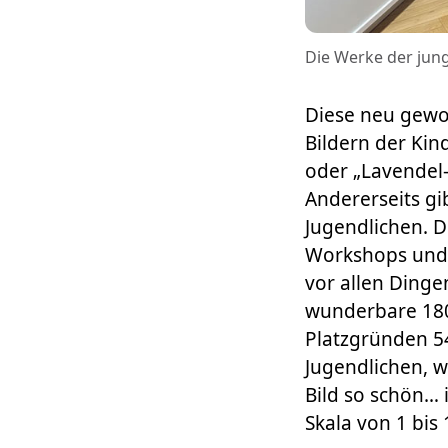
Die Werke der junge
Diese neu gewon
Bildern der Kin
oder „Lavendel
Andererseits gi
Jugendlichen. D
Workshops und 
vor allen Dinge
wunderbare 180 
Platzgründen 54
Jugendlichen, w
Bild so schön… 
Skala von 1 bis