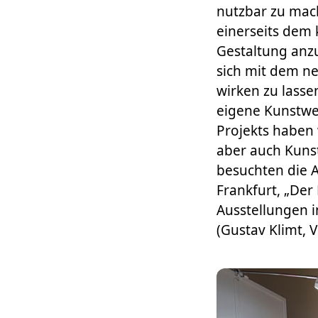
nutzbar zu mach
einerseits dem 
Gestaltung anzu
sich mit dem n
wirken zu lasse
eigene Kunstwe
Projekts haben
aber auch Kuns
besuchten die Au
Frankfurt, „Der
Ausstellungen 
(Gustav Klimt, 