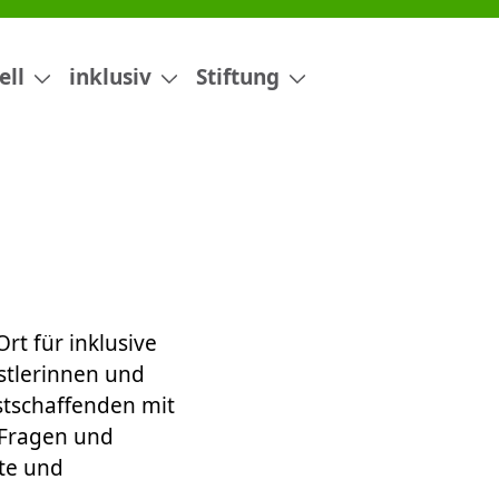
ell
inklusiv
Stiftung
rt für inklusive
stlerinnen und
stschaffenden mit
 Fragen und
rte und