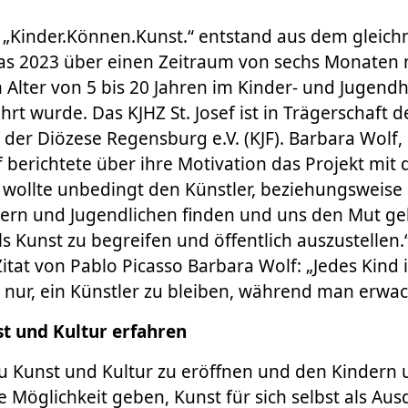
g „Kinder.Können.Kunst.“ entstand aus dem gleic
das 2023 über einen Zeitraum von sechs Monaten 
 Alter von 5 bis 20 Jahren im Kinder- und Jugendh
hrt wurde. Das KJHZ St. Josef ist in Trägerschaft 
der Diözese Regensburg e.V. (KJF). Barbara Wolf, 
ef berichtete über ihre Motivation das Projekt mit
ch wollte unbedingt den Künstler, beziehungsweise 
dern und Jugendlichen finden und uns den Mut ge
als Kunst zu begreifen und öffentlich auszustellen
Zitat von Pablo Picasso Barbara Wolf: „Jedes Kind i
 nur, ein Künstler zu bleiben, während man erwac
t und Kultur erfahren
u Kunst und Kultur zu eröffnen und den Kindern 
e Möglichkeit geben, Kunst für sich selbst als Au