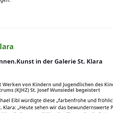
​​​​​​​
lara
nnen.Kunst in der Galerie St. Klara
t Werken von Kindern und Jugendlichen des Kin
rums (KJHZ) St. Josef Wunsiedel begeistert
chael Eibl würdigte diese „farbenfrohe und fröhli
St. Klara: „Heute sehen wir das bewundernswerte P