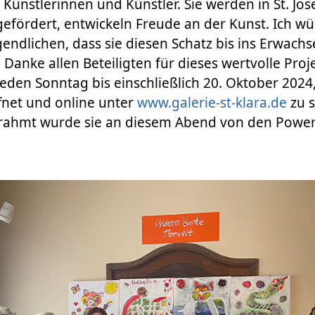
 Künstlerinnen und Künstler. Sie werden in St. Jos
efördert, entwickeln Freude an der Kunst. Ich w
endlichen, dass sie diesen Schatz bis ins Erwach
 Danke allen Beteiligten für dieses wertvolle Proje
 jeden Sonntag bis einschließlich 20. Oktober 2024,
fnet und online unter
www.galerie-st-klara.de
zu 
rahmt wurde sie an diesem Abend von den Power-