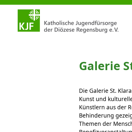
Kinder.können.Kunst in der Gale
Galerie S
Die Galerie St. Klar
Kunst und kulturel
Künstlern aus der 
Behinderung gezeig
Themen der Menschli