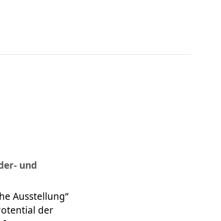
der- und
che Ausstellung“
otential der