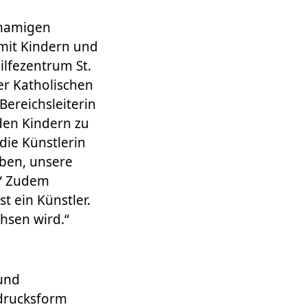
hnamigen
mit Kindern und
ilfezentrum St.
der Katholischen
Bereichsleiterin
 den Kindern zu
die Künstlerin
ben, unsere
.“ Zudem
st ein Künstler.
hsen wird.“
und
sdrucksform