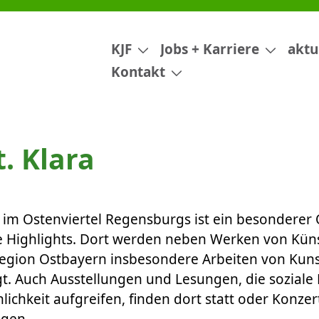
rie St. Klara
KJF
Jobs + Karriere
aktu
Kontakt
t. Klara
a im Ostenviertel Regensburgs ist ein besonderer O
le Highlights. Dort werden neben Werken von Kün
Region Ostbayern insbesondere Arbeiten von Kun
t. Auch Ausstellungen und Lesungen, die soziale
chkeit aufgreifen, finden dort statt oder Konze