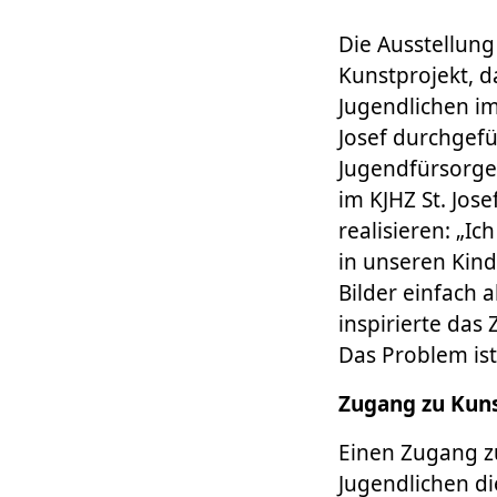
Die Ausstellun
Kunstprojekt, 
Jugendlichen im
Josef durchgefü
Jugendfürsorge 
im KJHZ St. Jos
realisieren: „I
in unseren Kin
Bilder einfach 
inspirierte das 
Das Problem ist
Zugang zu Kuns
Einen Zugang z
Jugendlichen di