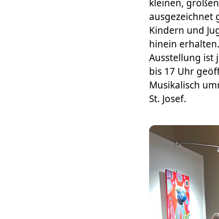
kleinen, großen
ausgezeichnet g
Kindern und Jug
hinein erhalten.
Ausstellung ist
bis 17 Uhr geöf
Musikalisch um
St. Josef.