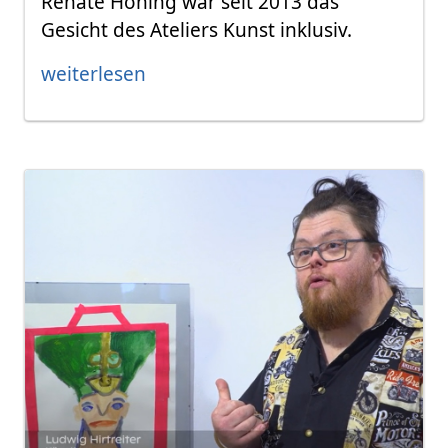
Renate Höning war seit 2013 das
Gesicht des Ateliers Kunst inklusiv.
weiterlesen