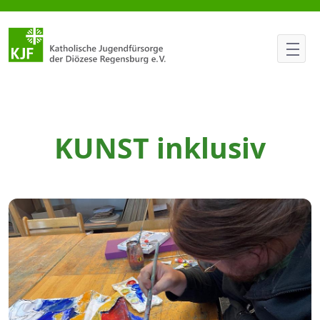
Atelier Kunst inklusiv
KUNST inklusiv