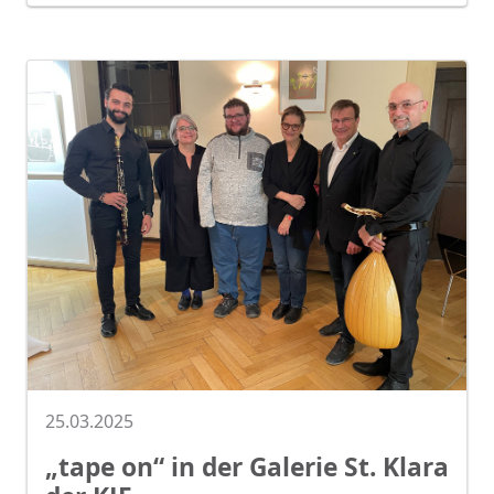
25.03.2025
„tape on“ in der Galerie St. Klara