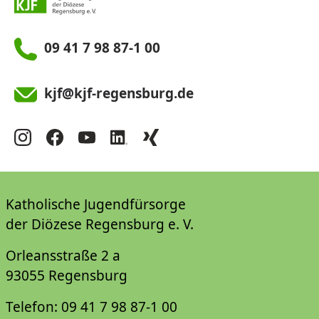
09 41 7 98 87-1 00
kjf@kjf-regensburg.de
Katholische Jugendfürsorge
der Diözese Regensburg e. V.
Orleansstraße 2 a
93055 Regensburg
Telefon: 09 41 7 98 87-1 00