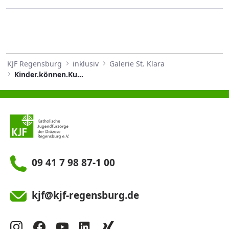
KJF Regensburg
inklusiv
Galerie St. Klara
Kinder.können.Kunst in der Galerie St. Klara
09 41 7 98 87-1 00
kjf@kjf-regensburg.de