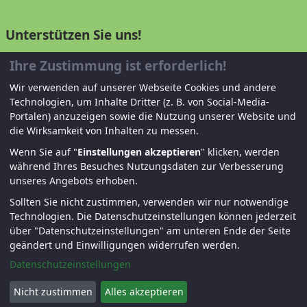
Unterstützen Sie uns!
Ihre Zustimmung ist erforderlich!
Mitglied werden
Wir verwenden auf unserer Webseite Cookies und andere
Spenden und helfen
Technologien, um Inhalte Dritter (z. B. von Social-Media-
Portalen) anzuzeigen sowie die Nutzung unserer Website und
die Wirksamkeit von Inhalten zu messen.
Wenn Sie auf "
Einstellungen akzeptieren
" klicken, werden
während Ihres Besuches Nutzungsdaten zur Verbesserung
unseres Angebots erhoben.
Sollten Sie nicht zustimmen, verwenden wir nur notwendige
Technologien.
Die Datenschutzeinstellungen können jederzeit
© KJF Regensburg – Alle Rechte vorbehalten. |
über "Datenschutzeinstellungen" am unteren Ende der Seite
Fernwartung
|
Anmelden
geändert und Einwilligungen widerrufen werden.
Datenschutzeinstellungen
Nicht zustimmen
Alles akzeptieren