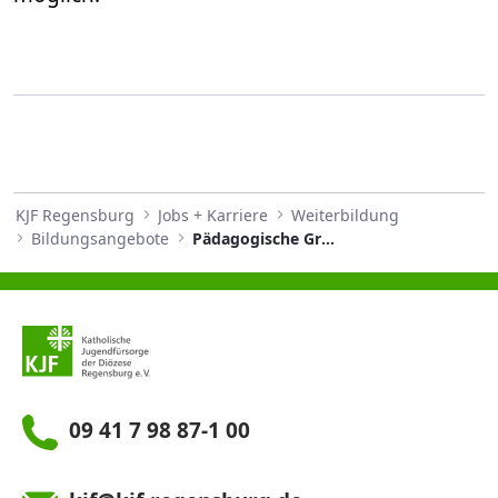
KJF Regensburg
Jobs + Karriere
Weiterbildung
Bildungsangebote
Pädagogische Grundlagen für Schulbegleitungen
09 41 7 98 87-1 00